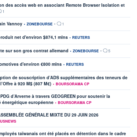
ion des accès web en associant Remote Browser Isolation et
ar
1
information fournie par
ain Vannoy
•
ZONEBOURSE
•
1
information fournie par
roduit net d'environ $874,1 mlns
•
REUTERS
information fournie par
te sur son gros contrat allemand
•
ZONEBOURSE
•
5
information fournie par
omotives d'environ €800 mlns
•
REUTERS
’option de souscription d’ADS supplémentaires des teneurs de
information fournie par
 l’Offre à 920 M$ (807 M€)
•
BOURSORAMA CP
PDG d’Arverne à travers GEOGREEN pour soutenir la
information fournie par
té énergétique européenne
•
BOURSORAMA CP
SSEMBLÉE GÉNÉRALE MIXTE DU 29 JUIN 2026
tion fournie par
TUSNEWS
ployés taïwanais ont été placés en détention dans le cadre