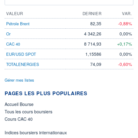
VALEUR
DERNIER
VAR.
82,35
-0,88%
Pétrole Brent
4 342,26
0,00%
Or
8 714,93
+0,17%
CAC 40
1,15586
0,00%
EUR/USD SPOT
74,09
-0,60%
TOTALENERGIES
Gérer mes listes
PAGES LES PLUS POPULAIRES
Accueil Bourse
Tous les cours boursiers
Cours CAC 40
Indices boursiers internationaux