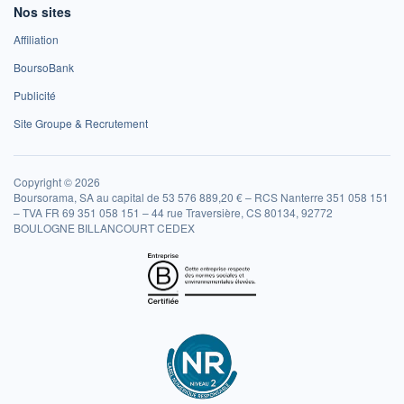
Nos sites
Affiliation
BoursoBank
Publicité
Site Groupe & Recrutement
Copyright © 2026
Boursorama, SA au capital de 53 576 889,20 € – RCS Nanterre 351 058 151
– TVA FR 69 351 058 151 – 44 rue Traversière, CS 80134, 92772
BOULOGNE BILLANCOURT CEDEX