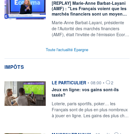
[REPLAY] Marie-Anne Barbat-Layani
(AMF) : "Les Français voient que les
marchés financiers sont un moyen…
Marie-Anne Barbat-Layani, présidente
de l'Autorité des marchés financiers
(AMF), était l'invitée de l'émission Ecor…
Toute l'actualité Epargne
IMPÔTS
information fournie par
LE PARTICULIER
•
08:00
•
2
Jeux en ligne: vos gains sont-ils
taxés?
Loterie, paris sportifs, poker… les
Français sont de plus en plus nombreux
à jouer en ligne. Les gains des plus ch…