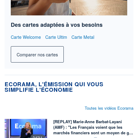
Des cartes adaptées à vos besoins
Carte Welcome
Carte Ultim
Carte Metal
Comparer nos cartes
ECORAMA, L'ÉMISSION QUI VOUS
SIMPLIFIE L'ÉCONOMIE
Toutes les vidéos Ecorama
[REPLAY] Marie-Anne Barbat-Layani
(AMF) : "Les Français voient que les
marchés financiers sont un moyen de g…
24'31