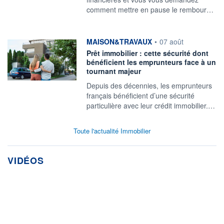
comment mettre en pause le rembour…
information fournie par
MAISON&TRAVAUX
•
07 août
Prêt immobilier : cette sécurité dont
bénéficient les emprunteurs face à un
tournant majeur
Depuis des décennies, les emprunteurs
français bénéficient d’une sécurité
particulière avec leur crédit immobilier.…
Toute l'actualité Immobilier
VIDÉOS