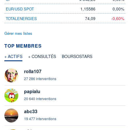
1,15586
0,00%
EUR/USD SPOT
74,09
-0,60%
TOTALENERGIES
Gérer mes listes
TOP MEMBRES
+ ACTIFS
+ CONSULTÉS
BOURSOSTARS
rolla107
27 286 interventions
papialu
20 640 interventions
abc33
19 477 interventions