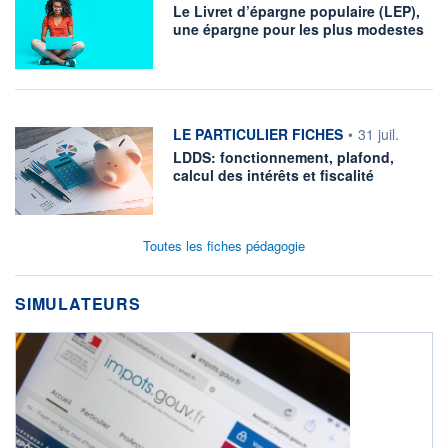
Le Livret d’épargne populaire (LEP),
une épargne pour les plus modestes
information fournie par
LE PARTICULIER FICHES
•
31 juil.
LDDS: fonctionnement, plafond,
calcul des intérêts et fiscalité
Toutes les fiches pédagogie
SIMULATEURS