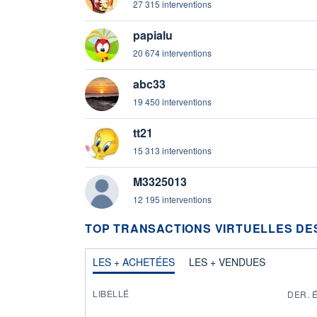
27 315 interventions
papialu
20 674 interventions
abc33
19 450 interventions
tt21
15 313 interventions
M3325013
12 195 interventions
TOP TRANSACTIONS VIRTUELLES D
LES + ACHETÉES
LES + VENDUES
LIBELLÉ
DER. 