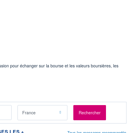
on pour échanger sur la bourse et les valeurs boursières, les
France
Rechercher
ES LES +
Tous les messages recommandés