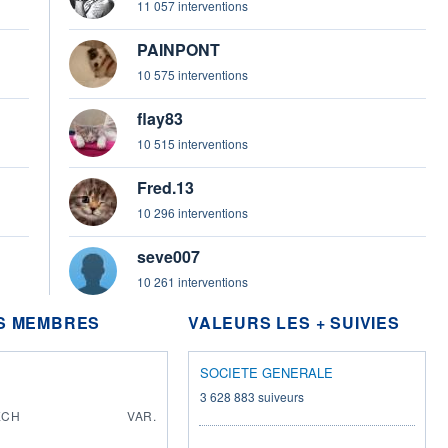
11 057 interventions
PAINPONT
10 575 interventions
flay83
10 515 interventions
Fred.13
10 296 interventions
seve007
10 261 interventions
ES MEMBRES
VALEURS LES + SUIVIES
SOCIETE GENERALE
3 628 883 suiveurs
ÉCH
VAR.