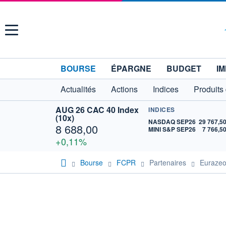
Menu
BOURSE
ÉPARGNE
BUDGET
IM
Actualités
Actions
Indices
Produits
AUG 26 CAC 40 Index
INDICES
(10x)
NASDAQ SEP26
29 767,5
8 688,00
MINI S&P SEP26
7 766,5
+0,11%
Bourse
FCPR
Partenaires
Euraze