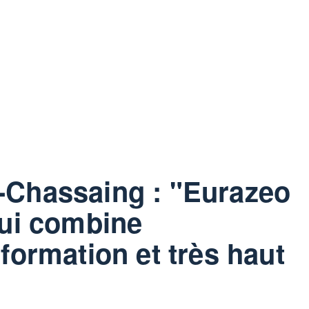
-Chassaing : "Eurazeo
qui combine
formation et très haut