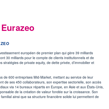
- Eurazeo
AZEO
vestissement européen de premier plan qui gère 39 milliards
dont 30 milliards pour le compte de clients institutionnels et de
es stratégies de private equity, de dette privée, d’immobilier et
 de 600 entreprises Mid-Market, mettant au service de leur
 de ses 450 collaborateurs, son expertise sectorielle, son accès
diaux via 14 bureaux répartis en Europe, en Asie et aux États-Unis,
ponsable de la création de valeur fondée sur la croissance. Son
t familial ainsi que sa structure financière solide lui permettent de