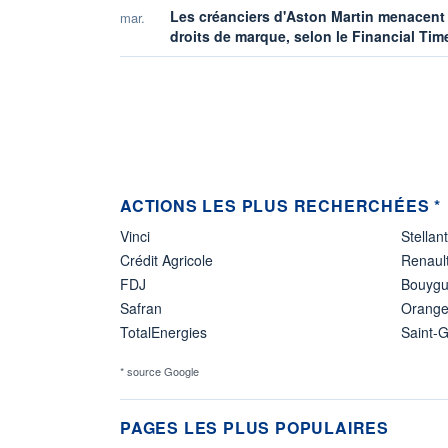
Les créanciers d'Aston Martin menacent d
mar.
droits de marque, selon le Financial Tim
ACTIONS LES PLUS RECHERCHÉES *
Vinci
Stellant
Crédit Agricole
Renaul
FDJ
Bouyg
Safran
Orang
TotalEnergies
Saint-
* source Google
PAGES LES PLUS POPULAIRES