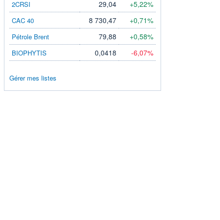
29,04
+5,22%
2CRSI
8 730,47
+0,71%
CAC 40
79,88
+0,58%
Pétrole Brent
0,0418
-6,07%
BIOPHYTIS
Gérer mes listes