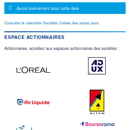
Message d'information
Aucun évènement pour cette date
Consulter le calendrier Sociétés Cotées des autres jours
ESPACE ACTIONNAIRES
Actionnaires, accédez aux espaces actionnaires des sociétés :