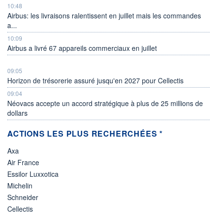
10:48
Airbus: les livraisons ralentissent en juillet mais les commandes
a...
10:09
Airbus a livré 67 appareils commerciaux en juillet
09:05
Horizon de trésorerie assuré jusqu'en 2027 pour Cellectis
09:04
Néovacs accepte un accord stratégique à plus de 25 millions de
dollars
ACTIONS LES PLUS RECHERCHÉES *
Axa
Air France
Essilor Luxxotica
Michelin
Schneider
Cellectis