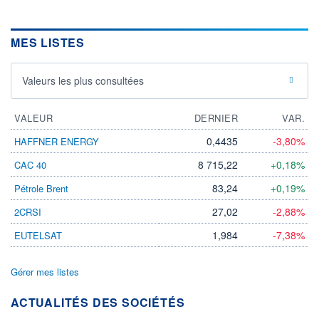
MES LISTES
Valeurs les plus consultées
VALEUR
DERNIER
VAR.
0,4435
-3,80%
HAFFNER ENERGY
8 715,22
+0,18%
CAC 40
83,24
+0,19%
Pétrole Brent
27,02
-2,88%
2CRSI
1,984
-7,38%
EUTELSAT
Gérer mes listes
ACTUALITÉS DES SOCIÉTÉS