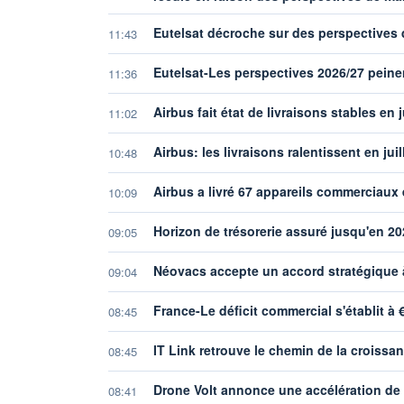
Eutelsat décroche sur des perspectives
11:43
Eutelsat-Les perspectives 2026/27 peinen
11:36
Airbus fait état de livraisons stables en
11:02
Airbus: les livraisons ralentissent en ju
10:48
Airbus a livré 67 appareils commerciaux e
10:09
Horizon de trésorerie assuré jusqu'en 20
09:05
Néovacs accepte un accord stratégique à
09:04
France-Le déficit commercial s'établit à 
08:45
IT Link retrouve le chemin de la croissa
08:45
Drone Volt annonce une accélération de l'
08:41