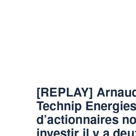
[REPLAY] Arnaud
Technip Energies
d’actionnaires no
investir il y a de