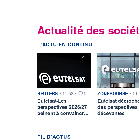
Actualité des sociét
L'ACTU EN CONTINU
information fournie par
information fournie p
REUTERS
•
11:58
•
1
ZONEBOURSE
•
11
Eutelsat-Les
Eutelsat décroch
perspectives 2026/27
des perspectives
peinent à convaincr…
décevantes
FIL D'ACTUS