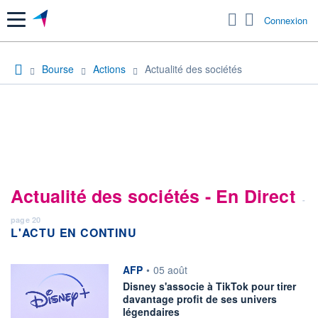
Menu
Connexion
Bourse
Actions
Actualité des sociétés
Actualité des sociétés - En Direct
-
page 20
L'ACTU EN CONTINU
information fournie par
AFP
•
05 août
Disney s'associe à TikTok pour tirer
davantage profit de ses univers
légendaires