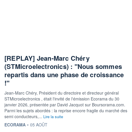
[REPLAY] Jean-Marc Chéry
(STMicroelectronics) : "Nous sommes
repartis dans une phase de croissance
!"
Jean-Marc Chéry, Président du directoire et directeur général
STMicroelectronics , était l'invité de l'émission Ecorama du 30
janvier 2026, présentée par David Jacquot sur Boursorama.com.
Parmi les sujets abordés : la reprise encore fragile du marché des
semi conducteurs,...
Lire la suite
INFORMATION FOURNIE PAR
ECORAMA
•
05 AOÛT