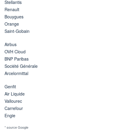
Stellantis
Renault
Bouygues
Orange
Saint-Gobain
Airbus
OVH Cloud
BNP Paribas
Société Générale
Arcelormittal
Genfit
Air Liquide
Vallourec
Carrefour
Engie
* source Google