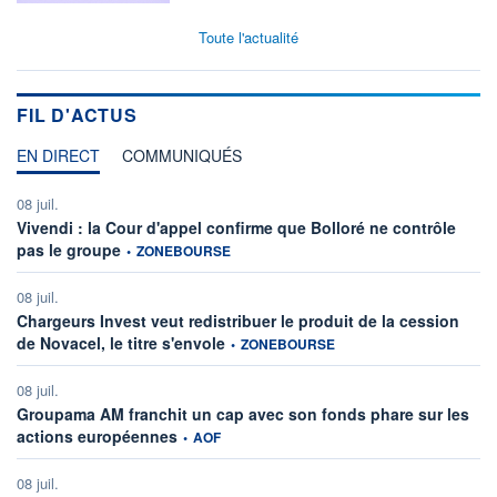
Toute l'actualité
FIL D'ACTUS
EN DIRECT
COMMUNIQUÉS
08 juil.
Vivendi : la Cour d'appel confirme que Bolloré ne contrôle
information fournie par
pas le groupe
•
ZONEBOURSE
08 juil.
Chargeurs Invest veut redistribuer le produit de la cession
information fournie par
de Novacel, le titre s'envole
•
ZONEBOURSE
08 juil.
Groupama AM franchit un cap avec son fonds phare sur les
information fournie par
actions européennes
•
AOF
08 juil.