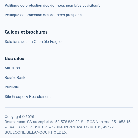
Politique de protection des données membres et visiteurs
Politique de protection des données prospects
Guides et brochures
Solutions pour la Clientèle Fragile
Nos sites
Affiliation
BoursoBank
Publicité
Site Groupe & Recrutement
Copyright © 2026
Boursorama, SA au capital de 53 576 889,20 € – RCS Nanterre 351 058 151
– TVA FR 69 351 058 151 – 44 rue Traversière, CS 80134, 92772
BOULOGNE BILLANCOURT CEDEX