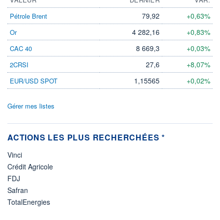
79,92
+0,63%
Pétrole Brent
4 282,16
+0,83%
Or
8 669,3
+0,03%
CAC 40
27,6
+8,07%
2CRSI
1,15565
+0,02%
EUR/USD SPOT
Gérer mes listes
ACTIONS LES PLUS RECHERCHÉES *
Vinci
Crédit Agricole
FDJ
Safran
TotalEnergies