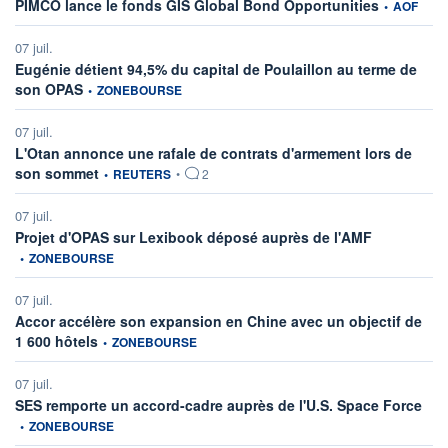
information f
PIMCO lance le fonds GIS Global Bond Opportunities
•
AOF
07 juil.
Eugénie détient 94,5% du capital de Poulaillon au terme de
information fournie par
son OPAS
•
ZONEBOURSE
07 juil.
L'Otan annonce une rafale de contrats d'armement lors de
information fournie par
son sommet
•
REUTERS
•
2
07 juil.
information fo
Projet d'OPAS sur Lexibook déposé auprès de l'AMF
•
ZONEBOURSE
07 juil.
Accor accélère son expansion en Chine avec un objectif de
information fournie par
1 600 hôtels
•
ZONEBOURSE
07 juil.
infor
SES remporte un accord-cadre auprès de l'U.S. Space Force
•
ZONEBOURSE