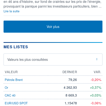
en 46 ans d'histoire, sur fond de craintes sur les prix de l'énergie,
provoquant la panique parmi les investisseurs particuliers, bien ...
Lire la suite
Voir plus
MES LISTES
Valeurs les plus consultées
VALEUR
DERNIER
VAR.
79,26
-0,20%
Pétrole Brent
4 262,93
+0,37%
Or
8 669,3
+0,03%
CAC 40
1,15478
-0,06%
EUR/USD SPOT