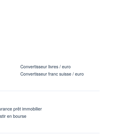
Convertisseur livres / euro
Convertisseur franc suisse / euro
rance prêt immobilier
stir en bourse
A