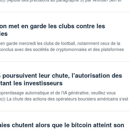
ion met en garde les clubs contre les
ies
s en garde mercredi les clubs de football, notamment ceux de la ​
 conclus avec des sociétés de cryptomonnaies et des plateformes
poursuivent leur chute, l'autorisation des
tant les investisseurs
pprentissage automatique et de l'IA générative, veuillez vous
sauto)) La chute des actions des opérateurs boursiers américains s'est
es chutent alors que le bitcoin atteint son