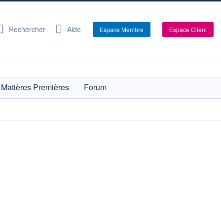
Rechercher
Aide
Espace Membre
Espace Client
Matières Premières
Forum