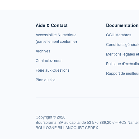
Aide & Contact
Documentation 
Accessibilité Numérique
CGU Membres
(partiellement conforme)
Conditions général
Archives
Mentions légales 
Contactez-nous
Politique d'exécuti
Foire aux Questions
Rapport de meilleu
Plan du site
Copyright © 2026
Boursorama, SA au capital de 53 576 889,20 € – RCS Nanter
BOULOGNE BILLANCOURT CEDEX