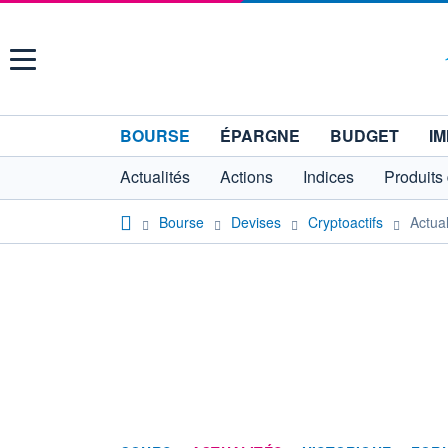
Menu
BOURSE
ÉPARGNE
BUDGET
IM
Actualités
Actions
Indices
Produits
Bourse
Devises
Cryptoactifs
Actua