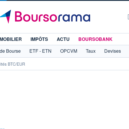
MOBILIER
IMPÔTS
ACTU
BOURSOBANK
 de Bourse
ETF - ETN
OPCVM
Taux
Devises
lités BTC/EUR