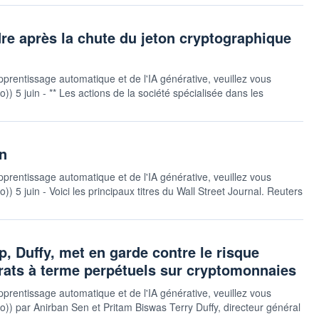
re après la chute du jeton cryptographique
pprentissage automatique et de l'IA générative, veuillez vous
uto)) 5 juin - ** Les actions de la société spécialisée dans les
in
pprentissage automatique et de l'IA générative, veuillez vous
to)) 5 juin - Voici les principaux titres du Wall Street Journal. Reuters
, Duffy, met en garde contre le risque
rats à terme perpétuels sur cryptomonnaies
pprentissage automatique et de l'IA générative, veuillez vous
auto)) par Anirban Sen et Pritam Biswas Terry Duffy, directeur général