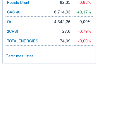
82,35
-0,88%
Pétrole Brent
8 714,93
+0,17%
CAC 40
4 342,26
0,00%
Or
27,6
-0,79%
2CRSI
74,09
-0,60%
TOTALENERGIES
Gérer mes listes