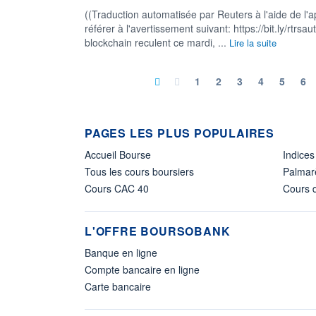
((Traduction automatisée par Reuters à l'aide de l'a
référer à l'avertissement suivant: https://bit.ly/rtrsa
blockchain reculent ce mardi, ...
Lire la suite
1
2
3
4
5
6
PAGES LES PLUS POPULAIRES
Accueil Bourse
Indices
Tous les cours boursiers
Palmar
Cours CAC 40
Cours d
L'OFFRE BOURSOBANK
Banque en ligne
Compte bancaire en ligne
Carte bancaire