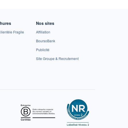
chures
Nos sites
lientèle Fragile
Affiliation
BoursoBank
Publicité
Site Groupe & Recrutement