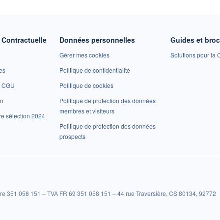
Contractuelle
Données personnelles
Guides et bro
Gérer mes cookies
Solutions pour la C
es
Politique de confidentialité
et CGU
Politique de cookies
on
Politique de protection des données
membres et visiteurs
re sélection 2024
Politique de protection des données
prospects
re 351 058 151 – TVA FR 69 351 058 151 – 44 rue Traversière, CS 80134, 92772