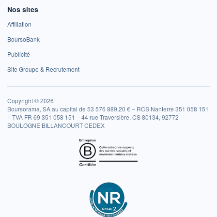
Nos sites
Affiliation
BoursoBank
Publicité
Site Groupe & Recrutement
Copyright © 2026
Boursorama, SA au capital de 53 576 889,20 € – RCS Nanterre 351 058 151
– TVA FR 69 351 058 151 – 44 rue Traversière, CS 80134, 92772
BOULOGNE BILLANCOURT CEDEX