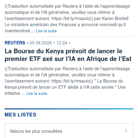
((Traduction automatisée par Reuters à l'aide de l'apprentissage
automatique et de l'IA générative, veuillez vous référer à
l'avertissement suivant: https://bit.ly/rtrsauto)) par Karen Brettell
Le ministère américain des Finances a annoncé mercredi qu’il
maintiendrait ...
Lire la suite
information fournie par
REUTERS
•
05.08.2026
•
12:24
•
La Bourse du Kenya prévoit de lancer le
premier ETF axé sur l'IA en Afrique de l'Est
((Traduction automatisée par Reuters à l'aide de l'apprentissage
automatique et de l'IA générative, veuillez vous référer à
l'avertissement suivant: https://bit.ly/rtrsauto)) * La Bourse du
Kenya prévoit de lancer un ETF dédié à l'IA cette année * Une
initiative ...
Lire la suite
MES LISTES
Valeurs les plus consultées