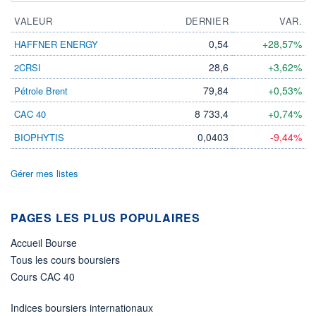
VALEUR
DERNIER
VAR.
0,54
+28,57%
HAFFNER ENERGY
28,6
+3,62%
2CRSI
79,84
+0,53%
Pétrole Brent
8 733,4
+0,74%
CAC 40
0,0403
-9,44%
BIOPHYTIS
Gérer mes listes
PAGES LES PLUS POPULAIRES
Accueil Bourse
Tous les cours boursiers
Cours CAC 40
Indices boursiers internationaux