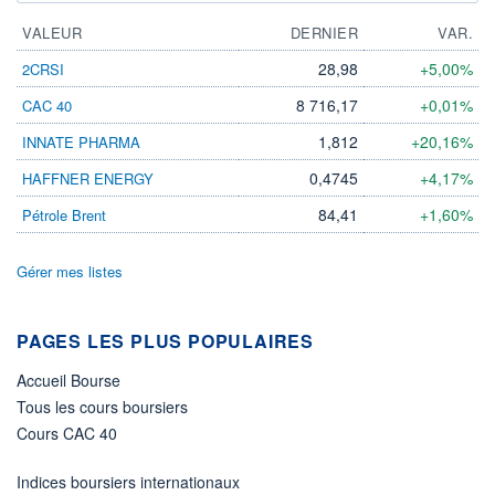
VALEUR
DERNIER
VAR.
28,98
+5,00%
2CRSI
8 716,17
+0,01%
CAC 40
1,812
+20,16%
INNATE PHARMA
0,4745
+4,17%
HAFFNER ENERGY
84,41
+1,60%
Pétrole Brent
Gérer mes listes
PAGES LES PLUS POPULAIRES
Accueil Bourse
Tous les cours boursiers
Cours CAC 40
Indices boursiers internationaux