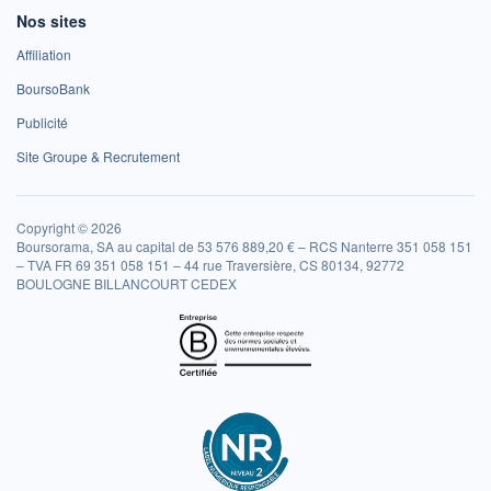
Nos sites
Affiliation
BoursoBank
Publicité
Site Groupe & Recrutement
Copyright © 2026
Boursorama, SA au capital de 53 576 889,20 € – RCS Nanterre 351 058 151
– TVA FR 69 351 058 151 – 44 rue Traversière, CS 80134, 92772
BOULOGNE BILLANCOURT CEDEX