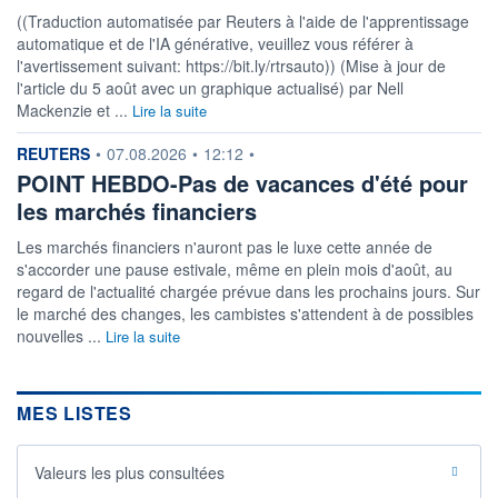
((Traduction automatisée par Reuters à l'aide de l'apprentissage
automatique et de l'IA générative, veuillez vous référer à
l'avertissement suivant: https://bit.ly/rtrsauto)) (Mise à jour de
l'article du 5 août avec un graphique actualisé) par Nell
Mackenzie et ...
Lire la suite
information fournie par
REUTERS
•
07.08.2026
•
12:12
•
POINT HEBDO-Pas de vacances d'été pour
les marchés financiers
Les marchés financiers n'auront pas le luxe cette année de
s'accorder une pause estivale, même en plein mois d'août, au
regard de l'actualité chargée prévue dans les prochains jours. Sur
le marché des changes, les cambistes s'attendent à de possibles
nouvelles ...
Lire la suite
MES LISTES
Valeurs les plus consultées