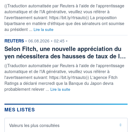
((Traduction automatisée par Reuters à l'aide de l'apprentissage
automatique et de l'IA générative, veuillez vous référer à
l'avertissement suivant: https://bit.ly/rtrsauto)) La proposition
bipartisane en matière d'éthique que des sénateurs ont soumise
au président ...
Lire la suite
information fournie par
REUTERS
•
06.08.2026
•
02:45
•
Selon Fitch, une nouvelle appréciation du
yen nécessitera des hausses de taux de l…
((Traduction automatisée par Reuters à l'aide de l'apprentissage
automatique et de l'IA générative, veuillez vous référer à
l'avertissement suivant: https://bit.ly/rtrsauto)) L'agence Fitch
Ratings a déclaré mercredi que la Banque du Japon devra
probablement relever ...
Lire la suite
MES LISTES
Valeurs les plus consultées