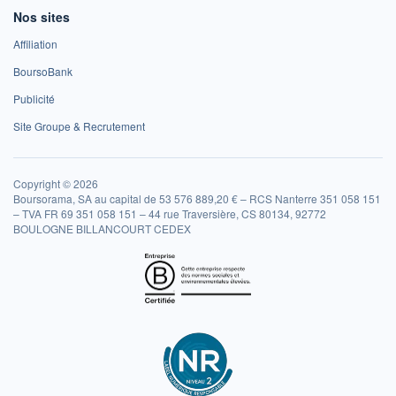
Nos sites
Affiliation
BoursoBank
Publicité
Site Groupe & Recrutement
Copyright © 2026
Boursorama, SA au capital de 53 576 889,20 € – RCS Nanterre 351 058 151
– TVA FR 69 351 058 151 – 44 rue Traversière, CS 80134, 92772
BOULOGNE BILLANCOURT CEDEX