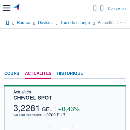
Menu
Connexion
Bourse
Devises
Taux de change
Actualités CHF/
COURS
ACTUALITÉS
HISTORIQUE
Actualités
CHF/GEL SPOT
3,2281
+0,43%
GEL
1,0709 EUR
VALEUR INDICATIVE
SIX - FOREX 2 DONNÉES TEMPS RÉEL