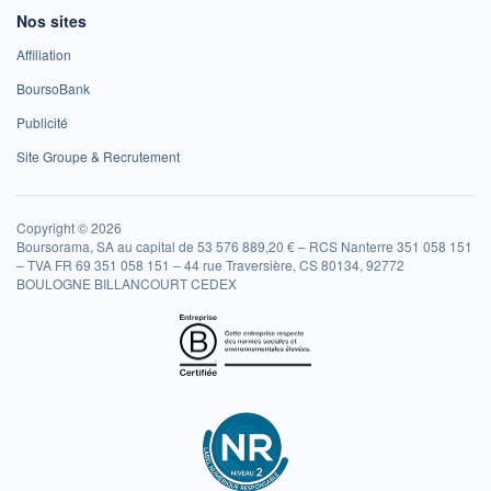
Nos sites
Affiliation
BoursoBank
Publicité
Site Groupe & Recrutement
Copyright © 2026
Boursorama, SA au capital de 53 576 889,20 € – RCS Nanterre 351 058 151
– TVA FR 69 351 058 151 – 44 rue Traversière, CS 80134, 92772
BOULOGNE BILLANCOURT CEDEX