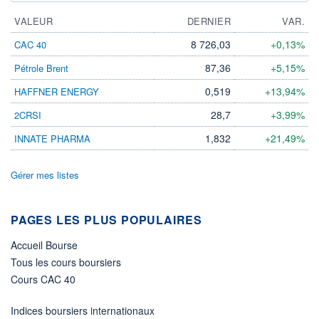
VALEUR
DERNIER
VAR.
8 726,03
+0,13%
CAC 40
87,36
+5,15%
Pétrole Brent
0,519
+13,94%
HAFFNER ENERGY
28,7
+3,99%
2CRSI
1,832
+21,49%
INNATE PHARMA
Gérer mes listes
PAGES LES PLUS POPULAIRES
Accueil Bourse
Tous les cours boursiers
Cours CAC 40
Indices boursiers internationaux