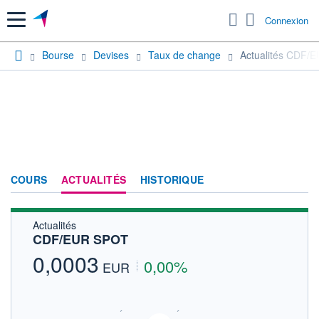
Menu
Connexion
Bourse
Devises
Taux de change
Actualités CDF/
COURS
ACTUALITÉS
HISTORIQUE
Actualités
CDF/EUR SPOT
0,0003
0,00%
EUR
SIX - FOREX 2 DONNÉES TEMPS RÉEL