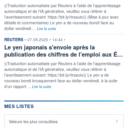
((Traduction automatisée par Reuters à l'aide de l'apprentissage
automatique et de l'IA générative, veuillez vous référer à
l'avertissement suivant: https://bit.ly/rtrsauto)) (Mise à jour avec
détails et commentaires) Le yen a de nouveau bondi face au
dollar vendredi ...
Lire la suite
information fournie par
REUTERS
•
07.08.2026
•
14:44
•
Le yen japonais s'envole après la
publication des chiffres de l'emploi aux É…
((Traduction automatisée par Reuters à l'aide de l'apprentissage
automatique et de l'IA générative, veuillez vous référer à
l'avertissement suivant: https://bit.ly/rtrsauto)) Le yen a de
nouveau bondi brusquement face au dollar vendredi, à la suite
d'un rapport ...
Lire la suite
MES LISTES
Valeurs les plus consultées