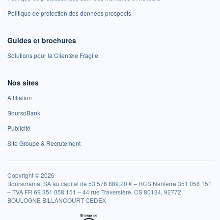
Politique de protection des données prospects
Guides et brochures
Solutions pour la Clientèle Fragile
Nos sites
Affiliation
BoursoBank
Publicité
Site Groupe & Recrutement
Copyright © 2026
Boursorama, SA au capital de 53 576 889,20 € – RCS Nanterre 351 058 151
– TVA FR 69 351 058 151 – 44 rue Traversière, CS 80134, 92772
BOULOGNE BILLANCOURT CEDEX