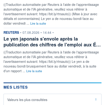
((Traduction automatisée par Reuters à l'aide de l'apprentissage
automatique et de l'IA générative, veuillez vous référer à
l'avertissement suivant: https://bit.ly/rtrsauto)) (Mise à jour avec
détails et commentaires) Le yen a de nouveau bondi face au
dollar vendredi ...
Lire la suite
information fournie par
REUTERS
•
07.08.2026
•
14:44
•
Le yen japonais s'envole après la
publication des chiffres de l'emploi aux É…
((Traduction automatisée par Reuters à l'aide de l'apprentissage
automatique et de l'IA générative, veuillez vous référer à
l'avertissement suivant: https://bit.ly/rtrsauto)) Le yen a de
nouveau bondi brusquement face au dollar vendredi, à la suite
d'un rapport ...
Lire la suite
MES LISTES
Valeurs les plus consultées