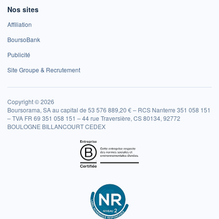
Nos sites
Affiliation
BoursoBank
Publicité
Site Groupe & Recrutement
Copyright © 2026
Boursorama, SA au capital de 53 576 889,20 € – RCS Nanterre 351 058 151
– TVA FR 69 351 058 151 – 44 rue Traversière, CS 80134, 92772
BOULOGNE BILLANCOURT CEDEX