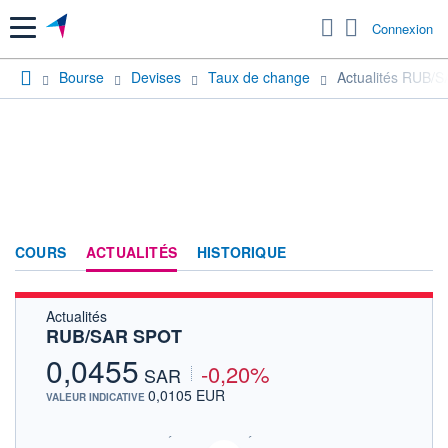
Menu
Connexion
Bourse
Devises
Taux de change
Actualités RUB/
COURS
ACTUALITÉS
HISTORIQUE
Actualités
RUB/SAR SPOT
0,0455
-0,20%
SAR
0,0105 EUR
VALEUR INDICATIVE
SIX - FOREX 2 DONNÉES TEMPS RÉEL