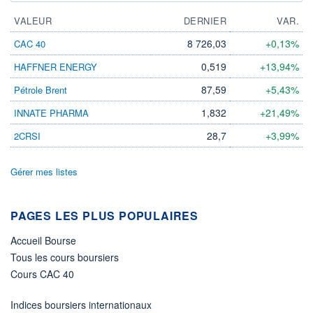
VALEUR
DERNIER
VAR.
8 726,03
+0,13%
CAC 40
0,519
+13,94%
HAFFNER ENERGY
87,59
+5,43%
Pétrole Brent
1,832
+21,49%
INNATE PHARMA
28,7
+3,99%
2CRSI
Gérer mes listes
PAGES LES PLUS POPULAIRES
Accueil Bourse
Tous les cours boursiers
Cours CAC 40
Indices boursiers internationaux