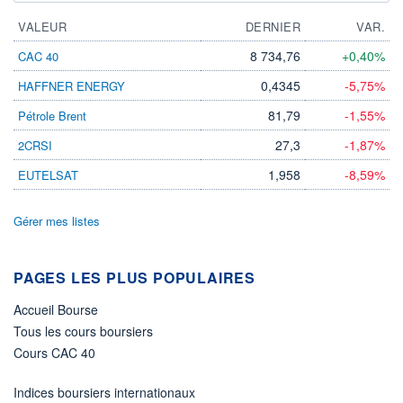
VALEUR
DERNIER
VAR.
8 734,76
+0,40%
CAC 40
0,4345
-5,75%
HAFFNER ENERGY
81,79
-1,55%
Pétrole Brent
27,3
-1,87%
2CRSI
1,958
-8,59%
EUTELSAT
Gérer mes listes
PAGES LES PLUS POPULAIRES
Accueil Bourse
Tous les cours boursiers
Cours CAC 40
Indices boursiers internationaux