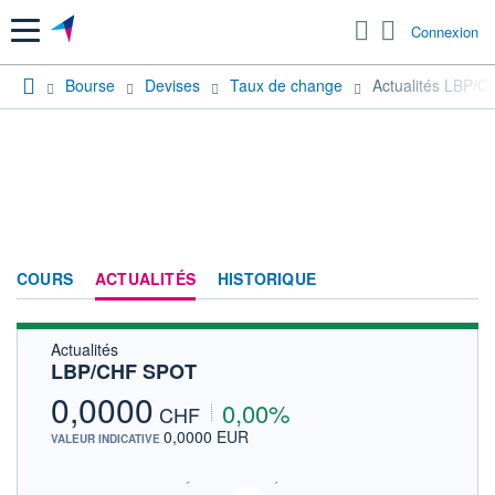
Menu
Connexion
Bourse
Devises
Taux de change
Actualités LBP/
COURS
ACTUALITÉS
HISTORIQUE
Actualités
LBP/CHF SPOT
0,0000
0,00%
CHF
0,0000 EUR
VALEUR INDICATIVE
SIX - FOREX 2 DONNÉES TEMPS RÉEL