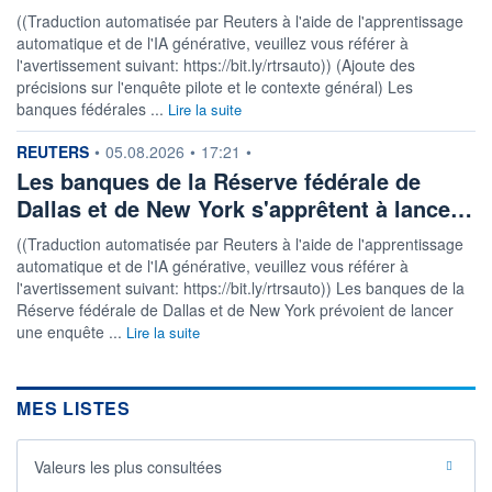
((Traduction automatisée par Reuters à l'aide de l'apprentissage
automatique et de l'IA générative, veuillez vous référer à
l'avertissement suivant: https://bit.ly/rtrsauto)) (Ajoute des
précisions sur l'enquête pilote et le contexte général) Les
banques fédérales ...
Lire la suite
information fournie par
REUTERS
•
05.08.2026
•
17:21
•
Les banques de la Réserve fédérale de
Dallas et de New York s'apprêtent à lance…
((Traduction automatisée par Reuters à l'aide de l'apprentissage
automatique et de l'IA générative, veuillez vous référer à
l'avertissement suivant: https://bit.ly/rtrsauto)) Les banques de la
Réserve fédérale de Dallas et de New York prévoient de lancer
une enquête ...
Lire la suite
MES LISTES
Valeurs les plus consultées