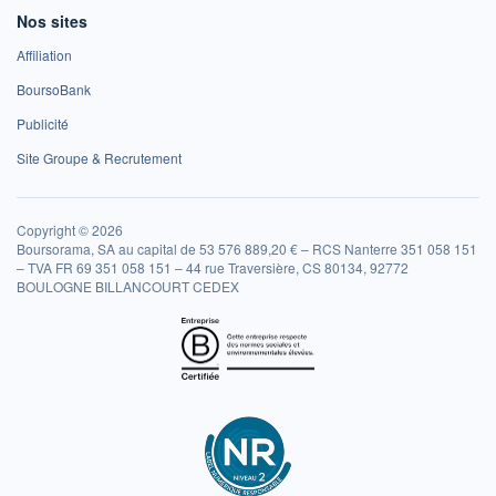
Nos sites
Affiliation
BoursoBank
Publicité
Site Groupe & Recrutement
Copyright © 2026
Boursorama, SA au capital de 53 576 889,20 € – RCS Nanterre 351 058 151
– TVA FR 69 351 058 151 – 44 rue Traversière, CS 80134, 92772
BOULOGNE BILLANCOURT CEDEX