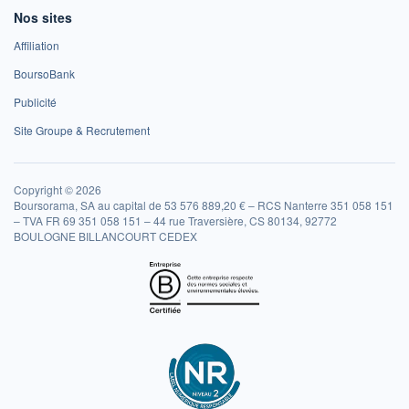
Nos sites
Affiliation
BoursoBank
Publicité
Site Groupe & Recrutement
Copyright © 2026
Boursorama, SA au capital de 53 576 889,20 € – RCS Nanterre 351 058 151
– TVA FR 69 351 058 151 – 44 rue Traversière, CS 80134, 92772
BOULOGNE BILLANCOURT CEDEX