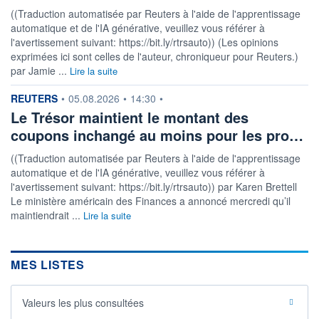
((Traduction automatisée par Reuters à l'aide de l'apprentissage
automatique et de l'IA générative, veuillez vous référer à
l'avertissement suivant: https://bit.ly/rtrsauto)) (Les opinions
exprimées ici sont celles de l'auteur, chroniqueur pour Reuters.)
par Jamie ...
Lire la suite
information fournie par
REUTERS
•
05.08.2026
•
14:30
•
Le Trésor maintient le montant des
coupons inchangé au moins pour les pro…
((Traduction automatisée par Reuters à l'aide de l'apprentissage
automatique et de l'IA générative, veuillez vous référer à
l'avertissement suivant: https://bit.ly/rtrsauto)) par Karen Brettell
Le ministère américain des Finances a annoncé mercredi qu’il
maintiendrait ...
Lire la suite
MES LISTES
Valeurs les plus consultées