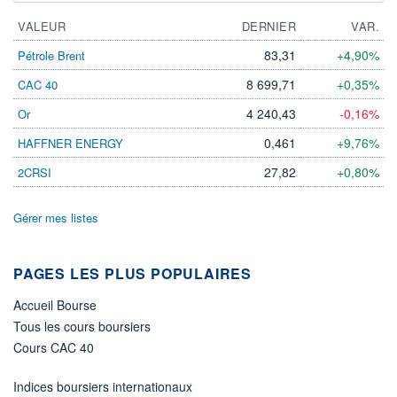
VALEUR
DERNIER
VAR.
83,31
+4,90%
Pétrole Brent
8 699,71
+0,35%
CAC 40
4 240,43
-0,16%
Or
0,461
+9,76%
HAFFNER ENERGY
27,82
+0,80%
2CRSI
Gérer mes listes
PAGES LES PLUS POPULAIRES
Accueil Bourse
Tous les cours boursiers
Cours CAC 40
Indices boursiers internationaux