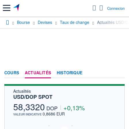
Menu
Connexion
Bourse
Devises
Taux de change
Actualités USD/
COURS
ACTUALITÉS
HISTORIQUE
Actualités
USD/DOP SPOT
58,3320
+0,13%
DOP
0,8686 EUR
VALEUR INDICATIVE
SIX - FOREX 1 DONNÉES TEMPS RÉEL