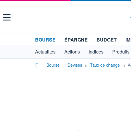
Menu
BOURSE
ÉPARGNE
BUDGET
IM
Actualités
Actions
Indices
Produits
Bourse
Devises
Taux de change
A