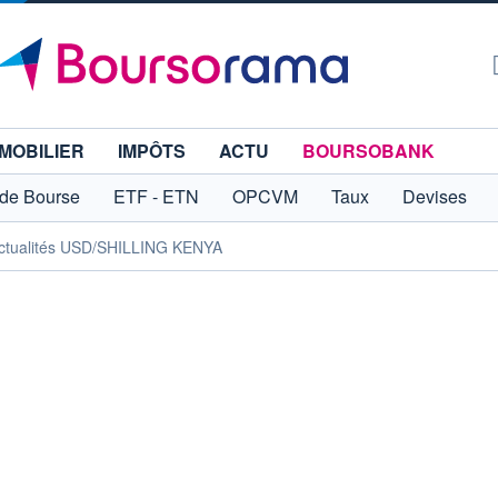
MOBILIER
IMPÔTS
ACTU
BOURSOBANK
 de Bourse
ETF - ETN
OPCVM
Taux
Devises
ctualités USD/SHILLING KENYA