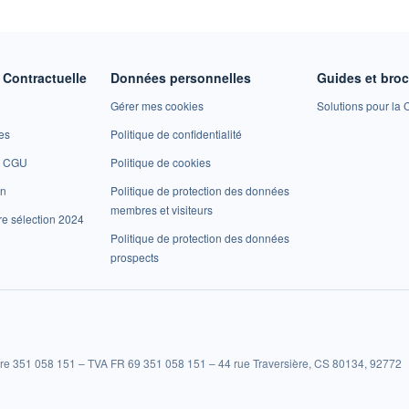
Contractuelle
Données personnelles
Guides et bro
Gérer mes cookies
Solutions pour la C
es
Politique de confidentialité
et CGU
Politique de cookies
on
Politique de protection des données
membres et visiteurs
re sélection 2024
Politique de protection des données
prospects
re 351 058 151 – TVA FR 69 351 058 151 – 44 rue Traversière, CS 80134, 92772