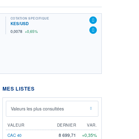
COTATION SPÉCIFIQUE
KES/USD
0,0078
+0,65%
MES LISTES
Valeurs les plus consultées
VALEUR
DERNIER
VAR.
8 699,71
+0,35%
CAC 40