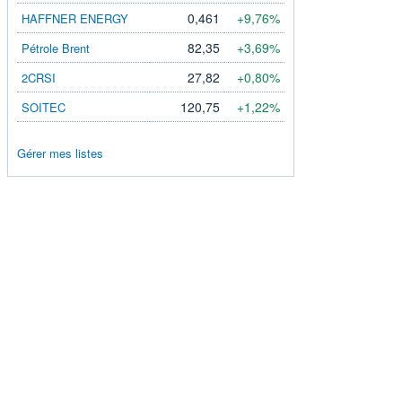
0,461
+9,76%
HAFFNER ENERGY
82,35
+3,69%
Pétrole Brent
27,82
+0,80%
2CRSI
120,75
+1,22%
SOITEC
Gérer mes listes