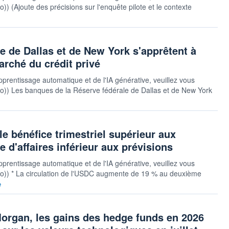
uto)) (Ajoute des précisions sur l'enquête pilote et le contexte
e de Dallas et de New York s'apprêtent à
arché du crédit privé
pprentissage automatique et de l'IA générative, veuillez vous
rsauto)) Les banques de la Réserve fédérale de Dallas et de New York
 le bénéfice trimestriel supérieur aux
re d'affaires inférieur aux prévisions
pprentissage automatique et de l'IA générative, veuillez vous
rsauto)) * La circulation de l'USDC augmente de 19 % au deuxième
e
gan, les gains des hedge funds en 2026