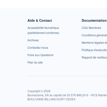
Aide & Contact
Documentation 
Accessibilité Numérique
CGU Membres
(partiellement conforme)
Conditions général
Archives
Mentions légales 
Contactez-nous
Politique d'exécuti
Foire aux Questions
Rapport de meilleu
Plan du site
Copyright © 2026
Boursorama, SA au capital de 53 576 889,20 € – RCS Nanter
BOULOGNE BILLANCOURT CEDEX