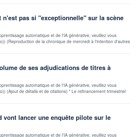
n'est pas si "exceptionnelle" sur la scène
pprentissage automatique et de l'IA générative, veuillez vous
auto)) (Reproduction de la chronique de mercredi à l'intention d'autres
olume de ses adjudications de titres à
pprentissage automatique et de l'IA générative, veuillez vous
uto)) (Ajout de détails et de citations) * Le refinancement trimestriel
 vont lancer une enquête pilote sur le
pprentissage automatique et de l'IA générative, veuillez vous