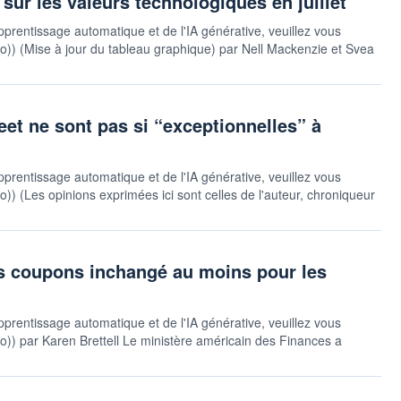
 sur les valeurs technologiques en juillet
pprentissage automatique et de l'IA générative, veuillez vous
sauto)) (Mise à jour du tableau graphique) par Nell Mackenzie et Svea
et ne sont pas si “exceptionnelles” à
pprentissage automatique et de l'IA générative, veuillez vous
auto)) (Les opinions exprimées ici sont celles de l'auteur, chroniqueur
es coupons inchangé au moins pour les
pprentissage automatique et de l'IA générative, veuillez vous
auto)) par Karen Brettell Le ministère américain des Finances a