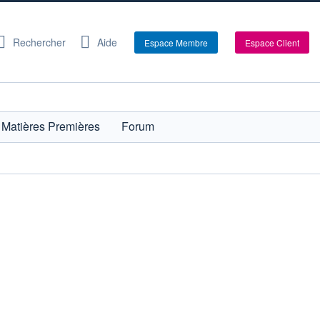
Rechercher
Aide
Espace Membre
Espace Client
Matières Premières
Forum