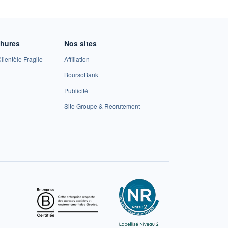
chures
Nos sites
lientèle Fragile
Affiliation
BoursoBank
Publicité
Site Groupe & Recrutement