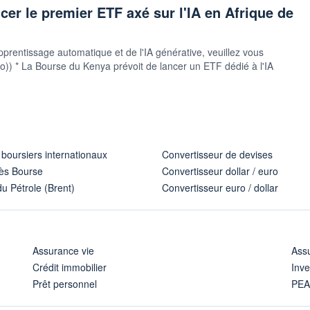
er le premier ETF axé sur l'IA en Afrique de
pprentissage automatique et de l'IA générative, veuillez vous
sauto)) * La Bourse du Kenya prévoit de lancer un ETF dédié à l'IA
 boursiers internationaux
Convertisseur de devises
ès Bourse
Convertisseur dollar / euro
u Pétrole (Brent)
Convertisseur euro / dollar
Assurance vie
Assu
Crédit immobilier
Inve
Prêt personnel
PE