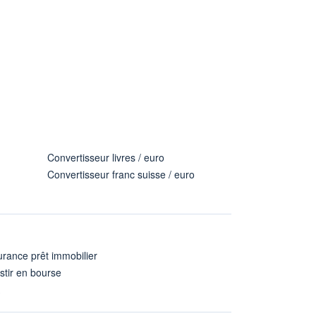
Convertisseur livres / euro
Convertisseur franc suisse / euro
rance prêt immobilier
stir en bourse
A