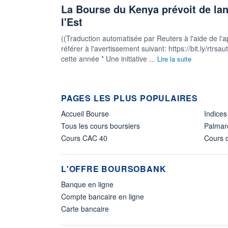
La Bourse du Kenya prévoit de lanc
l'Est
((Traduction automatisée par Reuters à l'aide de l'a
référer à l'avertissement suivant: https://bit.ly/rtr
cette année * Une initiative ...
Lire la suite
PAGES LES PLUS POPULAIRES
Accueil Bourse
Indices
Tous les cours boursiers
Palmar
Cours CAC 40
Cours d
L'OFFRE BOURSOBANK
Banque en ligne
Compte bancaire en ligne
Carte bancaire