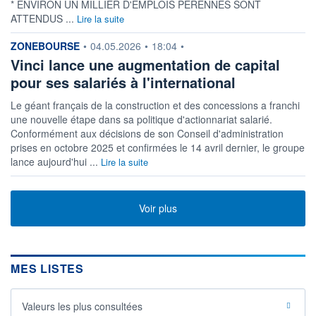
* ENVIRON UN MILLIER D'EMPLOIS PÉRENNES SONT
ATTENDUS ...
Lire la suite
information fournie par
ZONEBOURSE
•
04.05.2026
•
18:04
•
Vinci lance une augmentation de capital
pour ses salariés à l'international
Le géant français de la construction et des concessions a franchi
une nouvelle étape dans sa politique d'actionnariat salarié.
Conformément aux décisions de son Conseil d'administration
prises en octobre 2025 et confirmées le 14 avril dernier, le groupe
lance aujourd'hui ...
Lire la suite
Voir plus
MES LISTES
Valeurs les plus consultées