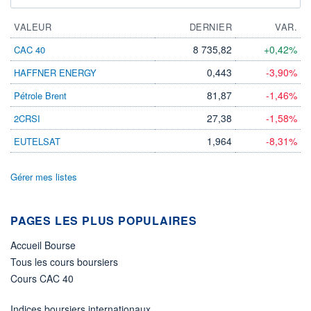
VALEUR
DERNIER
VAR.
8 735,82
+0,42%
CAC 40
0,443
-3,90%
HAFFNER ENERGY
81,87
-1,46%
Pétrole Brent
27,38
-1,58%
2CRSI
1,964
-8,31%
EUTELSAT
Gérer mes listes
PAGES LES PLUS POPULAIRES
Accueil Bourse
Tous les cours boursiers
Cours CAC 40
Indices boursiers internationaux