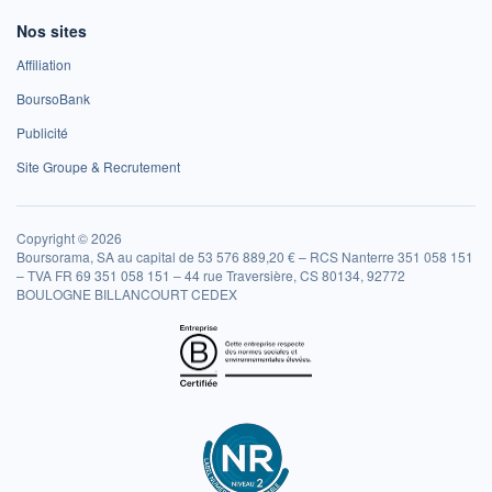
Nos sites
Affiliation
BoursoBank
Publicité
Site Groupe & Recrutement
Copyright © 2026
Boursorama, SA au capital de 53 576 889,20 € – RCS Nanterre 351 058 151
– TVA FR 69 351 058 151 – 44 rue Traversière, CS 80134, 92772
BOULOGNE BILLANCOURT CEDEX