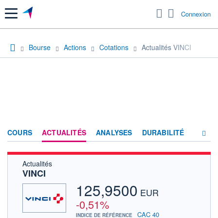
Menu
Connexion
Bourse
Actions
Cotations
Actualités VINCI
COURS
ACTUALITÉS
ANALYSES
DURABILITÉ
Actualités
CONSENSUS
VINCI
SOCIÉTÉ
125,9500
EUR
PRODUITS DE BOURSE
-0,51%
CAC 40
INDICE DE RÉFÉRENCE
FORUM