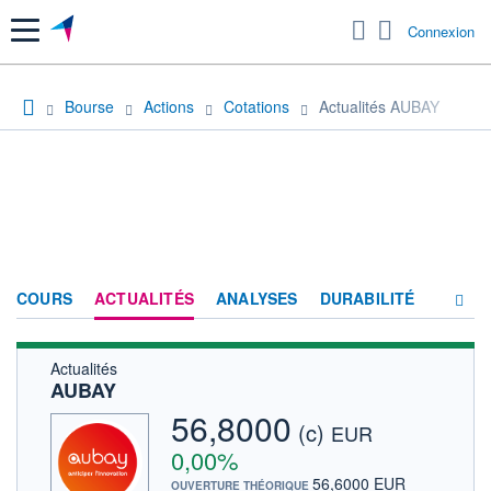
Menu
Connexion
Bourse
Actions
Cotations
Actualités AUBAY
COURS
ACTUALITÉS
ANALYSES
DURABILITÉ
Actualités
CONSENSUS
AUBAY
SOCIÉTÉ
56,8000
(c)
EUR
FORUM
0,00%
56,6000 EUR
OUVERTURE THÉORIQUE
HISTORIQUE