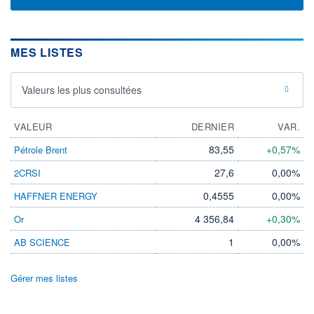
MES LISTES
Valeurs les plus consultées
VALEUR
DERNIER
VAR.
83,55
+0,57%
Pétrole Brent
27,6
0,00%
2CRSI
0,4555
0,00%
HAFFNER ENERGY
4 356,84
+0,30%
Or
1
0,00%
AB SCIENCE
Gérer mes listes