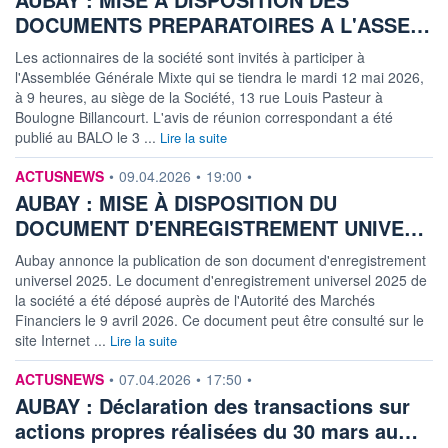
DOCUMENTS PREPARATOIRES A L'ASSE…
Les actionnaires de la société sont invités à participer à
l'Assemblée Générale Mixte qui se tiendra le mardi 12 mai 2026,
à 9 heures, au siège de la Société, 13 rue Louis Pasteur à
Boulogne Billancourt. L'avis de réunion correspondant a été
publié au BALO le 3 ...
Lire la suite
information fournie par
ACTUSNEWS
•
09.04.2026
•
19:00
•
AUBAY : MISE À DISPOSITION DU
DOCUMENT D'ENREGISTREMENT UNIVE…
Aubay annonce la publication de son document d'enregistrement
universel 2025. Le document d'enregistrement universel 2025 de
la société a été déposé auprès de l'Autorité des Marchés
Financiers le 9 avril 2026. Ce document peut être consulté sur le
site Internet ...
Lire la suite
information fournie par
ACTUSNEWS
•
07.04.2026
•
17:50
•
AUBAY : Déclaration des transactions sur
actions propres réalisées du 30 mars au…