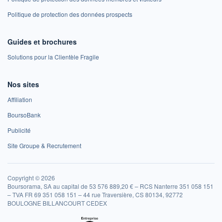
Politique de protection des données prospects
Guides et brochures
Solutions pour la Clientèle Fragile
Nos sites
Affiliation
BoursoBank
Publicité
Site Groupe & Recrutement
Copyright © 2026
Boursorama, SA au capital de 53 576 889,20 € – RCS Nanterre 351 058 151
– TVA FR 69 351 058 151 – 44 rue Traversière, CS 80134, 92772
BOULOGNE BILLANCOURT CEDEX