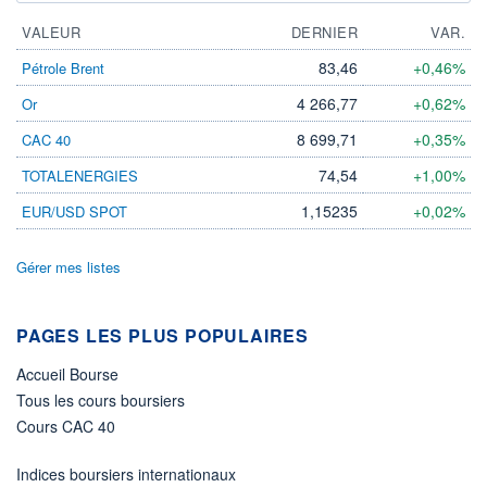
VALEUR
DERNIER
VAR.
83,46
+0,46%
Pétrole Brent
4 266,77
+0,62%
Or
8 699,71
+0,35%
CAC 40
74,54
+1,00%
TOTALENERGIES
1,15235
+0,02%
EUR/USD SPOT
Gérer mes listes
PAGES LES PLUS POPULAIRES
Accueil Bourse
Tous les cours boursiers
Cours CAC 40
Indices boursiers internationaux