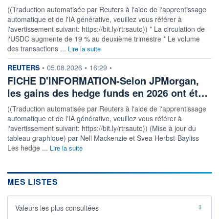
((Traduction automatisée par Reuters à l'aide de l'apprentissage
automatique et de l'IA générative, veuillez vous référer à
l'avertissement suivant: https://bit.ly/rtrsauto)) * La circulation de
l'USDC augmente de 19 % au deuxième trimestre * Le volume
des transactions ...
Lire la suite
information fournie par
REUTERS
•
05.08.2026
•
16:29
•
FICHE D'INFORMATION-Selon JPMorgan,
les gains des hedge funds en 2026 ont ét…
((Traduction automatisée par Reuters à l'aide de l'apprentissage
automatique et de l'IA générative, veuillez vous référer à
l'avertissement suivant: https://bit.ly/rtrsauto)) (Mise à jour du
tableau graphique) par Nell Mackenzie et Svea Herbst-Bayliss
Les hedge ...
Lire la suite
MES LISTES
Valeurs les plus consultées