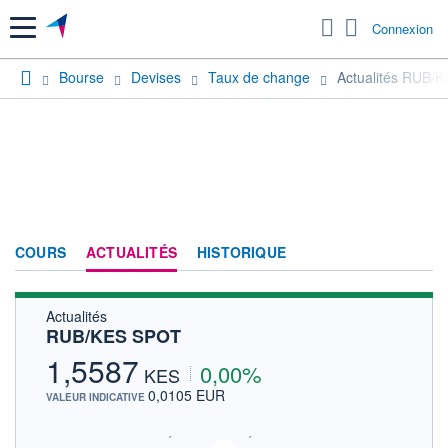
Menu
Connexion
Bourse
Devises
Taux de change
Actualités RUB/
COURS
ACTUALITÉS
HISTORIQUE
Actualités
RUB/KES SPOT
1,5587
0,00%
KES
0,0105 EUR
VALEUR INDICATIVE
SIX - FOREX 2 DONNÉES TEMPS RÉEL