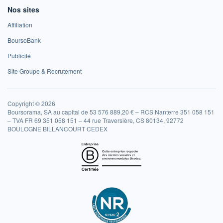
Nos sites
Affiliation
BoursoBank
Publicité
Site Groupe & Recrutement
Copyright © 2026
Boursorama, SA au capital de 53 576 889,20 € – RCS Nanterre 351 058 151
– TVA FR 69 351 058 151 – 44 rue Traversière, CS 80134, 92772
BOULOGNE BILLANCOURT CEDEX