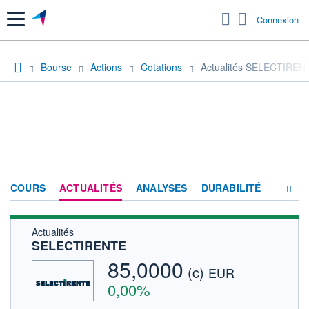
Menu
Connexion
Bourse
Actions
Cotations
Actualités SELECTIREN
COURS
ACTUALITÉS
ANALYSES
DURABILITÉ
Actualités
CONSENSUS
SELECTIRENTE
SOCIÉTÉ
85,0000
(c)
EUR
FORUM
0,00%
HISTORIQUE