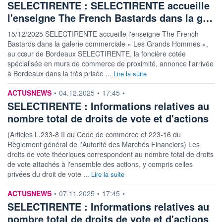
SELECTIRENTE : SELECTIRENTE accueille
l'enseigne The French Bastards dans la g…
15/12/2025 SELECTIRENTE accueille l'enseigne The French
Bastards dans la galerie commerciale « Les Grands Hommes »,
au cœur de Bordeaux SELECTIRENTE, la foncière cotée
spécialisée en murs de commerce de proximité, annonce l'arrivée
à Bordeaux dans la très prisée ...
Lire la suite
information fournie par
ACTUSNEWS
•
04.12.2025
•
17:45
•
SELECTIRENTE : Informations relatives au
nombre total de droits de vote et d'actions
(Articles L.233-8 II du Code de commerce et 223-16 du
Règlement général de l'Autorité des Marchés Financiers) Les
droits de vote théoriques correspondent au nombre total de droits
de vote attachés à l'ensemble des actions, y compris celles
privées du droit de vote ...
Lire la suite
information fournie par
ACTUSNEWS
•
07.11.2025
•
17:45
•
SELECTIRENTE : Informations relatives au
nombre total de droits de vote et d'actions