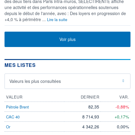
des deux tiers dans Paris intra-muros, SELECTIRENTE affiche
une activité et des performances opérationnelles soutenues
depuis le début de l'année, avec : Des loyers en progression de
+4,0 % à périmètre ...
Lire la suite
Voir plus
MES LISTES
Valeurs les plus consultées
VALEUR
DERNIER
VAR.
82,35
-0,88%
Pétrole Brent
8 714,93
+0,17%
CAC 40
4 342,26
0,00%
Or