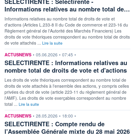
SELECTIRENTE : Selectirente -
Informations relatives au nombre total de…
Informations relatives au nombre total de droits de vote et
d'actions (Articles L.233-8 II du Code de commerce et 223-16 du
Règlement général de l'Autorité des Marchés Financiers) Les
droits de vote théoriques correspondent au nombre total de droits
de vote attachés ...
Lire la suite
information fournie par
ACTUSNEWS
•
05.06.2026
•
07:45
•
SELECTIRENTE : Informations relatives au
nombre total de droits de vote et d'actions
Les droits de vote théoriques correspondent au nombre total de
droits de vote attachés à l'ensemble des actions, y compris celles
privées du droit de vote (article 223-11 du règlement général de
l'AMF). Les droits de vote exerçables correspondent au nombre
total ...
Lire la suite
information fournie par
ACTUSNEWS
•
28.05.2026
•
18:00
•
SELECTIRENTE : Compte rendu de
l'Assemblée Générale mixte du 28 mai 2026