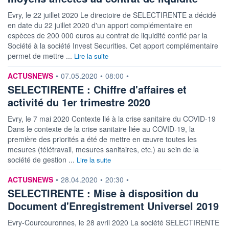
Evry, le 22 juillet 2020 Le directoire de SELECTIRENTE a décidé
en date du 22 juillet 2020 d'un apport complémentaire en
espèces de 200 000 euros au contrat de liquidité confié par la
Société à la société Invest Securities. Cet apport complémentaire
permet de mettre ...
Lire la suite
information fournie par
ACTUSNEWS
•
07.05.2020
•
08:00
•
SELECTIRENTE : Chiffre d'affaires et
activité du 1er trimestre 2020
Evry, le 7 mai 2020 Contexte lié à la crise sanitaire du COVID-19
Dans le contexte de la crise sanitaire liée au COVID-19, la
première des priorités a été de mettre en œuvre toutes les
mesures (télétravail, mesures sanitaires, etc.) au sein de la
société de gestion ...
Lire la suite
information fournie par
ACTUSNEWS
•
28.04.2020
•
20:30
•
SELECTIRENTE : Mise à disposition du
Document d'Enregistrement Universel 2019
Evry-Courcouronnes, le 28 avril 2020 La société SELECTIRENTE