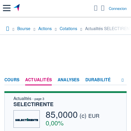
Menu
Connexion
Bourse
Actions
Cotations
Actualités SELECTIREN
COURS
ACTUALITÉS
ANALYSES
DURABILITÉ
Actualités
- page 3
CONSENSUS
SELECTIRENTE
SOCIÉTÉ
85,0000
(c)
EUR
FORUM
0,00%
HISTORIQUE