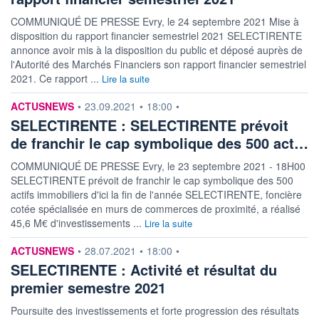
COMMUNIQUÉ DE PRESSE Evry, le 24 septembre 2021 Mise à
disposition du rapport financier semestriel 2021 SELECTIRENTE
annonce avoir mis à la disposition du public et déposé auprès de
l'Autorité des Marchés Financiers son rapport financier semestriel
2021. Ce rapport ...
Lire la suite
information fournie par
ACTUSNEWS
•
23.09.2021
•
18:00
•
SELECTIRENTE : SELECTIRENTE prévoit
de franchir le cap symbolique des 500 act…
COMMUNIQUÉ DE PRESSE Evry, le 23 septembre 2021 - 18H00
SELECTIRENTE prévoit de franchir le cap symbolique des 500
actifs immobiliers d'ici la fin de l'année SELECTIRENTE, foncière
cotée spécialisée en murs de commerces de proximité, a réalisé
45,6 M€ d'investissements ...
Lire la suite
information fournie par
ACTUSNEWS
•
28.07.2021
•
18:00
•
SELECTIRENTE : Activité et résultat du
premier semestre 2021
Poursuite des investissements et forte progression des résultats