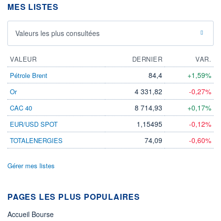
MES LISTES
Valeurs les plus consultées
VALEUR
DERNIER
VAR.
84,4
+1,59%
Pétrole Brent
4 331,82
-0,27%
Or
8 714,93
+0,17%
CAC 40
1,15495
-0,12%
EUR/USD SPOT
74,09
-0,60%
TOTALENERGIES
Gérer mes listes
PAGES LES PLUS POPULAIRES
Accueil Bourse