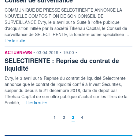
COMMUNIQUE DE PRESSE SELECTIRENTE ANNONCE LA
NOUVELLE COMPOSITION DE SON CONSEIL DE
SURVEILLANCE Evry, le 9 avril 2019 Suite à l'offre publique
d'acquisition initiée par la société Tikehau Capital, le Conseil de
surveillance de SELECTIRENTE, la foncière cotée spécialisée ...
Lire la suite
information fournie par
ACTUSNEWS
•
03.04.2019
•
19:00
•
SELECTIRENTE : Reprise du contrat de
liquidité
Evry, le 3 avril 2019 Reprise du contrat de liquidité Selectirente
annonce que le contrat de liquidité confié à Invest Securities,
suspendu depuis le 21 décembre 2018, date de dépôt par
Tikehau Capital de son offre publique d'achat sur les titres de la
Société, ...
Lire la suite
1
2
3
4