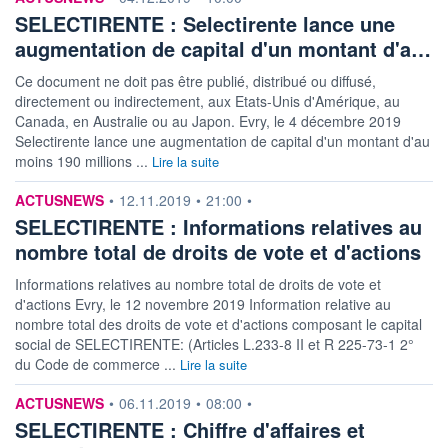
SELECTIRENTE : Selectirente lance une
augmentation de capital d'un montant d'a…
Ce document ne doit pas être publié, distribué ou diffusé,
directement ou indirectement, aux Etats-Unis d'Amérique, au
Canada, en Australie ou au Japon. Evry, le 4 décembre 2019
Selectirente lance une augmentation de capital d'un montant d'au
moins 190 millions ...
Lire la suite
information fournie par
ACTUSNEWS
•
12.11.2019
•
21:00
•
SELECTIRENTE : Informations relatives au
nombre total de droits de vote et d'actions
Informations relatives au nombre total de droits de vote et
d'actions Evry, le 12 novembre 2019 Information relative au
nombre total des droits de vote et d'actions composant le capital
social de SELECTIRENTE: (Articles L.233-8 II et R 225-73-1 2°
du Code de commerce ...
Lire la suite
information fournie par
ACTUSNEWS
•
06.11.2019
•
08:00
•
SELECTIRENTE : Chiffre d'affaires et