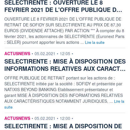
SELECTIRENTE : OUVERTURE LE 8
FEVRIER 2021 DE L'OFFRE PUBLIQUE D…
OUVERTURE LE 8 FEVRIER 2021 DE L'OFFRE PUBLIQUE DE
RETRAIT DE SOFIDY SUR SELECTIRENTE AU PRIX DE 87,30
EUROS (DIVIDENDE ATTACHE) PAR ACTION *** À compter du 8
février 2021, les actionnaires de SELECTIRENTE (Euronext Paris
: SELER) pourront apporter leurs actions ...
Lire la suite
information fournie par
ACTUSNEWS
•
05.02.2021
•
12:05
•
SELECTIRENTE : MISE À DISPOSITION DES
INFORMATIONS RELATIVES AUX CARACT…
OFFRE PUBLIQUE DE RETRAIT portant sur les actions de :
SELECTIRENTE initiée par la société : SOFIDY et présentée par
NATIXIS BEYOND BANKING Etablissement présentateur et
garant MISE À DISPOSITION DES INFORMATIONS RELATIVES
AUX CARACTÉRISTIQUES NOTAMMENT JURIDIQUES, ...
Lire la
suite
information fournie par
ACTUSNEWS
•
05.02.2021
•
12:00
•
SELECTIRENTE : MISE A DISPOSITION DE