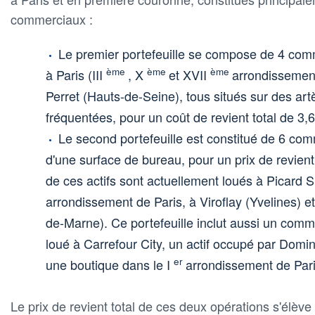
commerciaux :
Le premier portefeuille se compose de 4 com
ème
ème
ème
à Paris (III
, X
et XVII
arrondissement
Perret (Hauts-de-Seine), tous situés sur des ar
fréquentées, pour un coût de revient total de 3,
Le second portefeuille est constitué de 6 com
d'une surface de bureau, pour un prix de revient 
de ces actifs sont actuellement loués à Picard
arrondissement de Paris, à Viroflay (Yvelines) et
de-Marne). Ce portefeuille inclut aussi un comm
loué à Carrefour City, un actif occupé par Domin
er
une boutique dans le I
arrondissement de Pari
Le prix de revient total de ces deux opérations s'élève