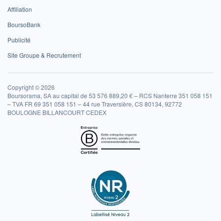
Affiliation
BoursoBank
Publicité
Site Groupe & Recrutement
Copyright © 2026
Boursorama, SA au capital de 53 576 889,20 € – RCS Nanterre 351 058 151
– TVA FR 69 351 058 151 – 44 rue Traversière, CS 80134, 92772
BOULOGNE BILLANCOURT CEDEX