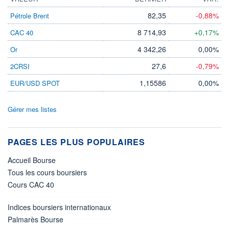
82,35
-0,88%
Pétrole Brent
8 714,93
+0,17%
CAC 40
4 342,26
0,00%
Or
27,6
-0,79%
2CRSI
1,15586
0,00%
EUR/USD SPOT
Gérer mes listes
PAGES LES PLUS POPULAIRES
Accueil Bourse
Tous les cours boursiers
Cours CAC 40
Indices boursiers internationaux
Palmarès Bourse