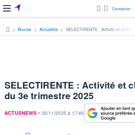
Menu
Connexion
Bourse
Actualités
SELECTIRENTE : Activité et chiffre d
SELECTIRENTE : Activité et ch
du 3e trimestre 2025
information fournie par
ACTUSNEWS
•
05/11/2025 à 17:45