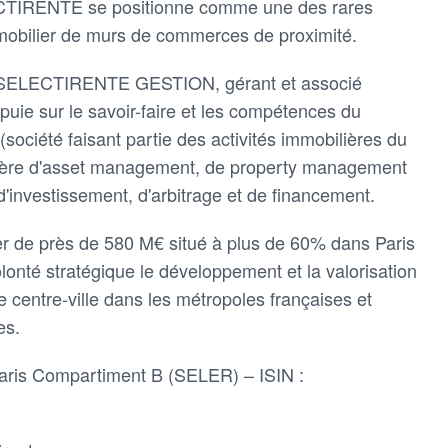
CTIRENTE se positionne comme une des rares
mmobilier de murs de commerces de proximité.
SELECTIRENTE GESTION, gérant et associé
uie sur le savoir-faire et les compétences du
société faisant partie des activités immobilières du
tière d'asset management, de property management
'investissement, d'arbitrage et de financement.
ier de près de 580 M€ situé à plus de 60% dans Paris
olonté stratégique le développement et la valorisation
 centre-ville dans les métropoles françaises et
es.
aris Compartiment B (SELER) – ISIN :