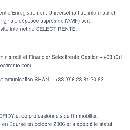
 d'Enregistrement Universel (à titre informatif et
 originale déposée auprès de l'AMF) sera
e site internet de SELECTIRENTE.
inistratif et Financier Selectirente Gestion - +33 (0)1
ectirente.com
communication SHAN – +33 (0)6 28 81 30 83 –
SOFIDY et de professionnels de l'immobilier,
en Bourse en octobre 2006 et a adopté le statut