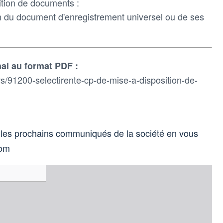
tion de documents :
on du document d'enregistrement universel ou de ses
al au format PDF :
/91200-selectirente-cp-de-mise-a-disposition-de-
 les prochains communiqués de la société en vous
com