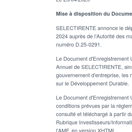
Mise à disposition du Docume
SELECTIRENTE annonce le dépô
2024 auprès de l'Autorité des ma
numéro D.25-0291.
Le Document d'Enregistrement U
Annuel de SELECTIRENTE, ainsi 
gouvernement d'entreprise, les 
sur le Développement Durable.
Le Document d'Enregistrement Uni
conditions prévues par la régleme
consulté et téléchargé à partir d
Rubrique Investisseurs/Informati
l'AMF, en version XHTML.