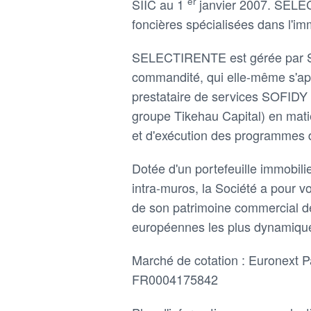
er
SIIC au 1
janvier 2007. SELE
foncières spécialisées dans l'i
SELECTIRENTE est gérée par 
commandité, qui elle-même s'app
prestataire de services SOFIDY (
groupe Tikehau Capital) en ma
et d'exécution des programmes d
Dotée d'un portefeuille immobil
intra-muros, la Société a pour v
de son patrimoine commercial de
européennes les plus dynamiqu
Marché de cotation :
Euronext P
FR0004175842