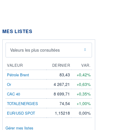
MES LISTES
Valeurs les plus consultées
VALEUR
DERNIER
VAR.
83,43
+0,42%
Pétrole Brent
4 267,21
+0,63%
Or
8 699,71
+0,35%
CAC 40
74,54
+1,00%
TOTALENERGIES
1,15218
0,00%
EUR/USD SPOT
Gérer mes listes