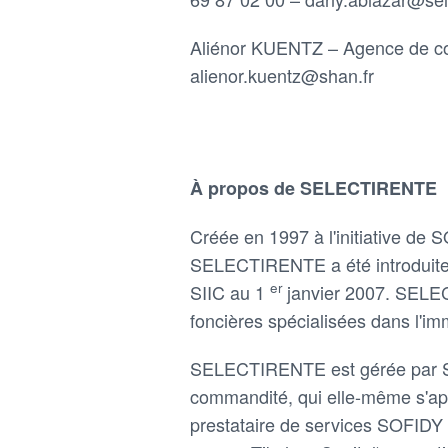
Aliénor KUENTZ – Agence de c
alienor.kuentz@shan.fr
À propos de SELECTIRENTE
Créée en 1997 à l'initiative de 
SELECTIRENTE a été introduite 
er
SIIC au 1
janvier 2007. SELE
foncières spécialisées dans l'i
SELECTIRENTE est gérée par 
commandité, qui elle-même s'app
prestataire de services SOFIDY (