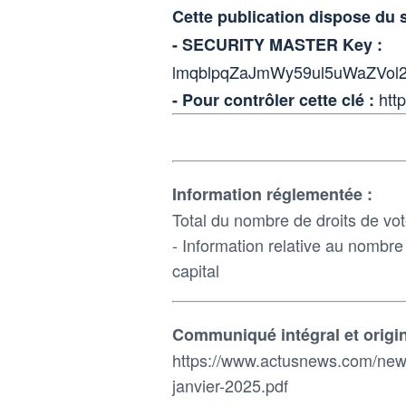
Cette publication dispose du
- SECURITY MASTER Key :
lmqblpqZaJmWy59ul5uWaZVo
htt
- Pour contrôler cette clé :
Information réglementée :
Total du nombre de droits de vote
- Information relative au nombre 
capital
Communiqué intégral et origin
https://www.actusnews.com/news
janvier-2025.pdf