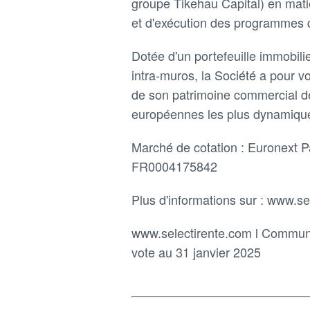
groupe Tikehau Capital) en ma
et d'exécution des programmes d
Dotée d'un portefeuille immobil
intra-muros, la Société a pour v
de son patrimoine commercial de
européennes les plus dynamiqu
Marché de cotation : Euronext 
FR0004175842
Plus d'informations sur : www.se
www.selectirente.com l Communi
vote au 31 janvier 2025