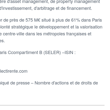
tière d'asset management, de property management
'investissement, d'arbitrage et de financement.
ier de près de 575 M€ situé à plus de 61% dans Paris
olonté stratégique le développement et la valorisation
 centre-ville dans les métropoles françaises et
es.
Paris Ccompartiment B (SELER) –ISIN :
lectirente.com
qué de presse – Nombre d'actions et de droits de