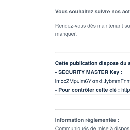
Vous souhaitez suivre nos act
Rendez-vous dès maintenant sur
manquer.
Cette publication dispose du
- SECURITY MASTER Key :
lmqcZMpulm6YxmxtlJybmmFn
htt
- Pour contrôler cette clé :
Information réglementée :
Communiqués de mise à disposi