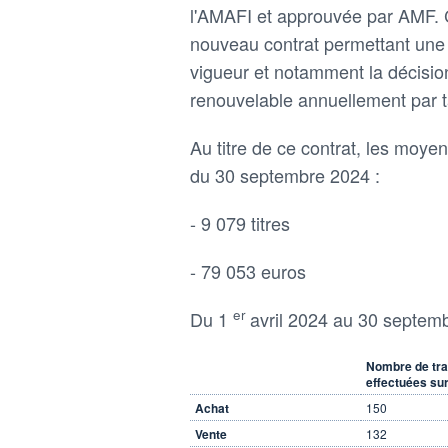
l'AMAFI et approuvée par AMF. C
nouveau contrat permettant une 
vigueur et notamment la décision 
renouvelable annuellement par 
Au titre de ce contrat, les moyen
du 30 septembre 2024 :
- 9 079 titres
- 79 053 euros
er
Du 1
avril 2024 au 30 septembr
Nombre de tra
effectuées sur
Achat
150
Vente
132