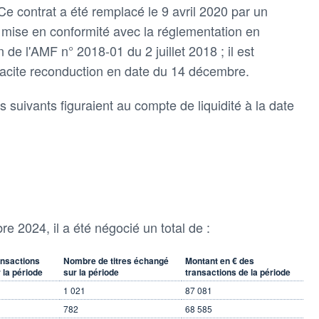
e contrat a été remplacé le 9 avril 2020 par un
mise en conformité avec la réglementation en
de l'AMF n° 2018-01 du 2 juillet 2018 ; il est
tacite reconduction en date du 14 décembre.
s suivants figuraient au compte de liquidité à la date
e 2024, il a été négocié un total de :
nsactions
Nombre de titres échangé
Montant en € des
 la période
sur la période
transactions de la période
1 021
87 081
782
68 585