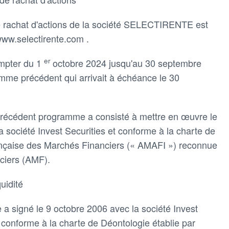
 rachat d'actions de la société SELECTIRENTE est
 www.selectirente.com .
er
mpter du 1
octobre 2024 jusqu'au 30 septembre
amme précédent qui arrivait à échéance le 30
 du précédent programme a consisté à mettre en œuvre le
la société Invest Securities et conforme à la charte de
rançaise des Marchés Financiers (« AMAFI ») reconnue
nciers (AMF).
uidité
 signé le 9 octobre 2006 avec la société Invest
é conforme à la charte de Déontologie établie par