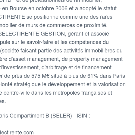
en Bourse en octobre 2006 et a adopté le statut
CTIRENTE se positionne comme une des rares
mmobilier de murs de commerces de proximité.
SELECTIRENTE GESTION, gérant et associé
uie sur le savoir-faire et les compétences du
société faisant partie des activités immobilières du
tière d'asset management, de property management
'investissement, d'arbitrage et de financement.
ier de près de 575 M€ situé à plus de 61% dans Paris
olonté stratégique le développement et la valorisation
 centre-ville dans les métropoles françaises et
es.
Paris Compartiment B (SELER) –ISIN :
lectirente.com