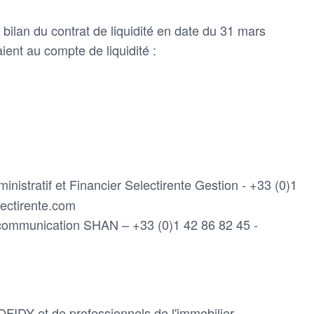
r bilan du contrat de liquidité en date du 31 mars
ient au compte de liquidité :
inistratif et Financier Selectirente Gestion - +33 (0)1
ectirente.com
communication SHAN – +33 (0)1 42 86 82 45 -
SOFIDY et de professionnels de l'immobilier,