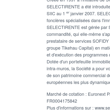
SELECTIRENTE a été introduite 
er
SIIC au 1
janvier 2007. SELE
foncières spécialisées dans l'i
SELECTIRENTE est gérée par 
commandité, qui elle-même s'app
prestataire de services SOFIDY (
groupe Tikehau Capital) en ma
et d'exécution des programmes d
Dotée d'un portefeuille immobil
intra-muros, la Société a pour v
de son patrimoine commercial de
européennes les plus dynamiqu
Marché de cotation : Euronext 
FR0004175842
Plus d'informations sur : www.se