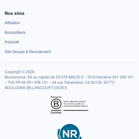
Nos sites
Affiliation
BoursoBank
Publicité
Site Groupe & Recrutement
Copyright © 2026
Boursorama, SA au capital de 53 576 889,20 € – RCS Nanterre 351 058 151
– TVA FR 69 351 058 151 – 44 rue Traversière, CS 80134, 92772
BOULOGNE BILLANCOURT CEDEX