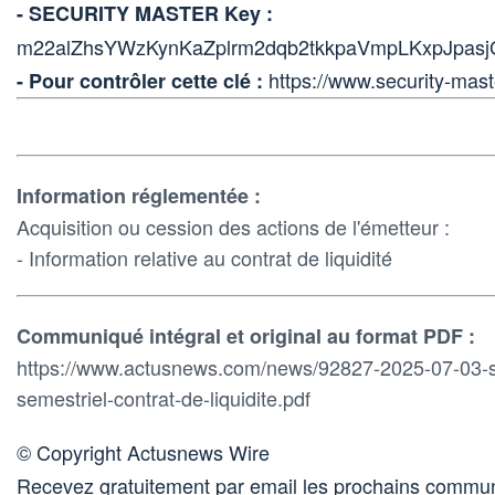
- SECURITY MASTER Key :
m22alZhsYWzKynKaZplrm2dqb2tkkpaVmpLKxpJpasj
https://www.security-mast
- Pour contrôler cette clé :
Information réglementée :
Acquisition ou cession des actions de l'émetteur :
- Information relative au contrat de liquidité
Communiqué intégral et original au format PDF :
https://www.actusnews.com/news/92827-2025-07-03-se
semestriel-contrat-de-liquidite.pdf
© Copyright Actusnews Wire
Recevez gratuitement par email les prochains commun