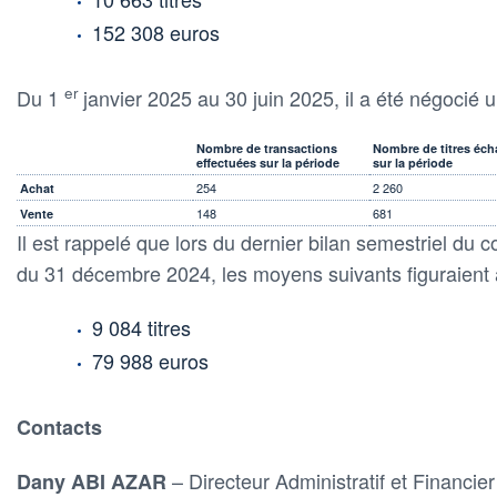
152 308 euros
er
Du 1
janvier 2025 au 30 juin 2025, il a été négocié un
Nombre de transactions
Nombre de titres éc
effectuées sur la période
sur la période
254
2 260
Achat
148
681
Vente
Il est rappelé que lors du dernier bilan semestriel du co
du 31 décembre 2024, les moyens suivants figuraient a
9 084 titres
79 988 euros
Contacts
– Directeur Administratif et Financie
Dany ABI AZAR