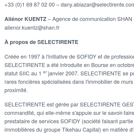
+33 (0)1 69 87 02 00 – dany.abiazar@selectirente.co
– Agence de communication SHAN –
Aliénor KUENTZ
alienor.kuentz@shan.fr
À propos de SELECTIRENTE
Créée en 1997 à l'initiative de SOFIDY et de profession
SELECTIRENTE a été introduite en Bourse en octobre
er
statut SIIC au 1
janvier 2007. SELECTIRENTE se p
rares foncières spécialisées dans l'immobilier de mu
proximité.
SELECTIRENTE est gérée par SELECTIRENTE GESTIO
commandité, qui elle-même s'appuie sur le savoir-fair
prestataire de services SOFIDY (société faisant partie 
immobilières du groupe Tikehau Capital) en matière 