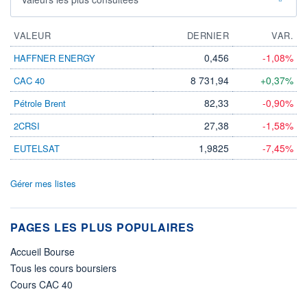
VALEUR
DERNIER
VAR.
0,456
-1,08%
HAFFNER ENERGY
8 731,94
+0,37%
CAC 40
82,33
-0,90%
Pétrole Brent
27,38
-1,58%
2CRSI
1,9825
-7,45%
EUTELSAT
Gérer mes listes
PAGES LES PLUS POPULAIRES
Accueil Bourse
Tous les cours boursiers
Cours CAC 40