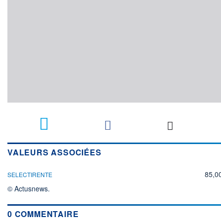
VALEURS ASSOCIÉES
85,0
SELECTIRENTE
© Actusnews.
0 COMMENTAIRE