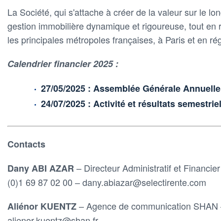
La Société, qui s'attache à créer de la valeur sur le l
gestion immobilière dynamique et rigoureuse, tout en
les principales métropoles françaises, à Paris et en ré
Calendrier financier 2025 :
27/05/2025 : Assemblée Générale Annuelle
24/07/2025 : Activité et résultats semestrie
Contacts
– Directeur Administratif et Financie
Dany ABI AZAR
(0)1 69 87 02 00 – dany.abiazar@selectirente.com
– Agence de communication SHAN –
Aliénor KUENTZ
alienor.kuentz@shan.fr