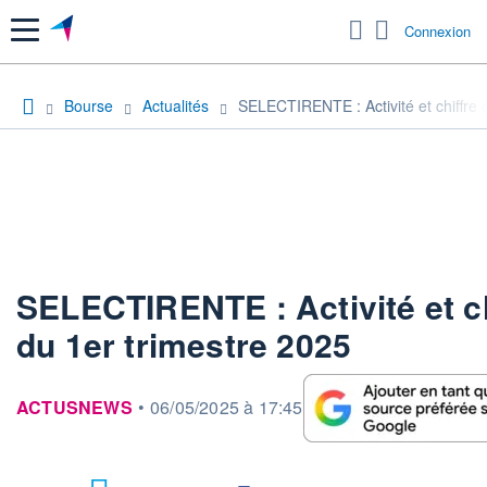
Menu
Connexion
Bourse
Actualités
SELECTIRENTE : Activité et chiffre d
SELECTIRENTE : Activité et ch
du 1er trimestre 2025
information fournie par
ACTUSNEWS
•
06/05/2025 à 17:45