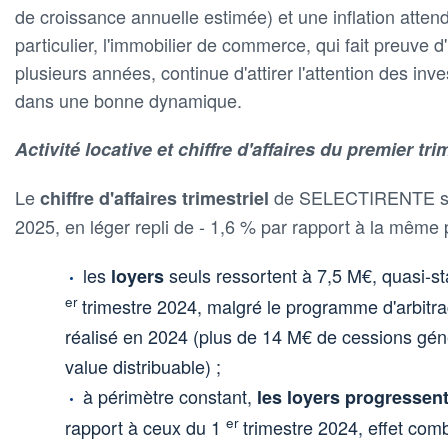
de croissance annuelle estimée) et une inflation atten
particulier, l'immobilier de commerce, qui fait preuve d
plusieurs années, continue d'attirer l'attention des inve
dans une bonne dynamique.
Activité locative et chiffre d'affaires du premier tri
Le
de SELECTIRENTE s'é
chiffre d'affaires trimestriel
2025, en léger repli de - 1,6 % par rapport à la même 
les
seuls ressortent à 7,5 M€, quasi-st
loyers
er
trimestre 2024, malgré le programme d'arbitr
réalisé en 2024 (plus de 14 M€ de cessions gén
value distribuable) ;
à périmètre constant,
les loyers progressen
er
rapport à ceux du 1
trimestre 2024, effet com