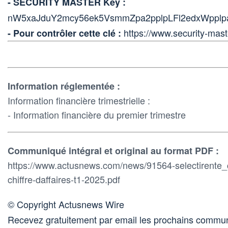
- SECURITY MASTER Key :
nW5xaJduY2mcy56ek5VsmmZpa2pplpLFl2edxWpplp
https://www.security-mast
- Pour contrôler cette clé :
Information réglementée :
Information financière trimestrielle :
- Information financière du premier trimestre
Communiqué intégral et original au format PDF :
https://www.actusnews.com/news/91564-selectirente_
chiffre-daffaires-t1-2025.pdf
© Copyright Actusnews Wire
Recevez gratuitement par email les prochains commun