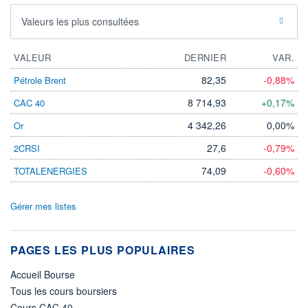
Valeurs les plus consultées
VALEUR
DERNIER
VAR.
82,35
-0,88%
Pétrole Brent
8 714,93
+0,17%
CAC 40
4 342,26
0,00%
Or
27,6
-0,79%
2CRSI
74,09
-0,60%
TOTALENERGIES
Gérer mes listes
PAGES LES PLUS POPULAIRES
Accueil Bourse
Tous les cours boursiers
Cours CAC 40