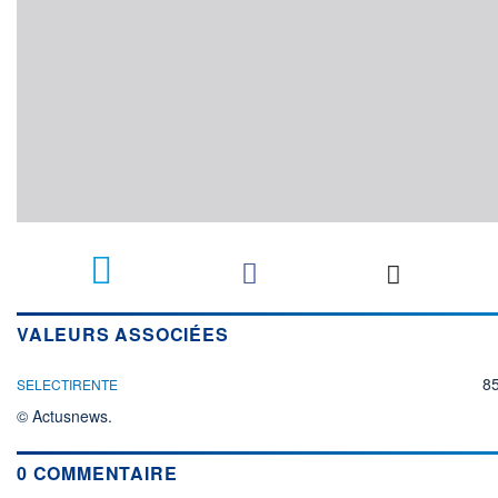
VALEURS ASSOCIÉES
8
SELECTIRENTE
© Actusnews.
0 COMMENTAIRE