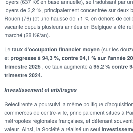
loyers (637 K€ en base annuelle), se traduisant par u
loyers de 3,2 %, principalement concentrée sur deux b
Rouen (76) (et une hausse de +1 % en dehors de celles
vacante depuis plusieurs années en Belgique a été rel
marché (28 K€/an).
Le
(sur les douz
taux d'occupation financier moyen
et
progresse à 94,3 %, contre 94,1 % sur l'année 2
, ce taux augmente à
trimestre 2025
95,2 % contre 9
trimestre 2024.
Investissement et arbitrages
Selectirente a poursuivi la même politique d'acquisition
commerces de centre-ville, principalement situés à Par
métropoles régionales françaises, et détenant souvent 
valeur. Ainsi, la Société a réalisé un seul
investisse