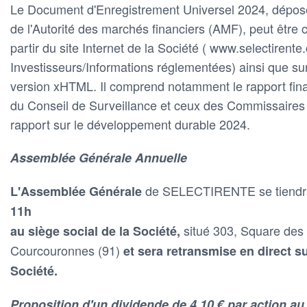
Le Document d'Enregistrement Universel 2024, déposé 
de l'Autorité des marchés financiers (AMF), peut être 
partir du site Internet de la Société ( www.selectirent
Investisseurs/Informations réglementées) ainsi que sur 
version xHTML. Il comprend notamment le rapport fina
du Conseil de Surveillance et ceux des Commissaires
rapport sur le développement durable 2024.
Assemblée Générale Annuelle
de SELECTIRENTE se tiend
L'Assemblée Générale
11h
situé 303, Square des
au siège social de la Société,
Courcouronnes (91)
et sera retransmise en direct sur
Société.
Proposition d'un dividende de 4,10 € par action au 