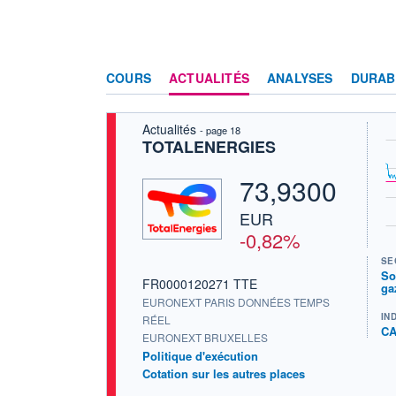
COURS
ACTUALITÉS
ANALYSES
DURAB
Actualités
- page 18
TOTALENERGIES
73,9300
EUR
-0,82%
SE
So
FR0000120271 TTE
ga
EURONEXT PARIS DONNÉES TEMPS
IN
RÉEL
CA
EURONEXT BRUXELLES
Politique d'exécution
Cotation sur les autres places