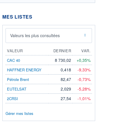
MES LISTES
Valeurs les plus consultées
VALEUR
DERNIER
VAR.
8 730,02
+0,35%
CAC 40
0,418
-9,33%
HAFFNER ENERGY
82,47
-0,73%
Pétrole Brent
2,029
-5,28%
EUTELSAT
27,54
-1,01%
2CRSI
Gérer mes listes