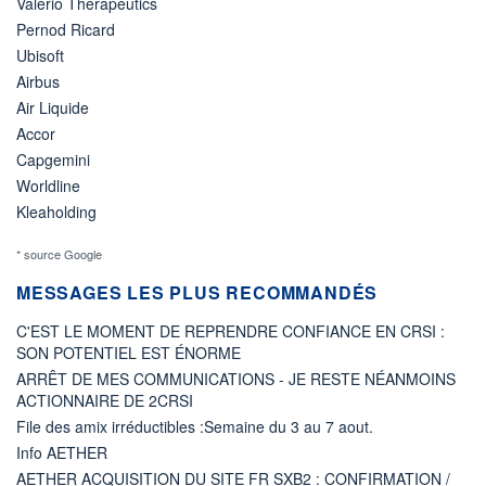
Valerio Therapeutics
Pernod Ricard
Ubisoft
Airbus
Air Liquide
Accor
Capgemini
Worldline
Kleaholding
* source Google
MESSAGES LES PLUS RECOMMANDÉS
C'EST LE MOMENT DE REPRENDRE CONFIANCE EN CRSI :
SON POTENTIEL EST ÉNORME
ARRÊT DE MES COMMUNICATIONS - JE RESTE NÉANMOINS
ACTIONNAIRE DE 2CRSI
File des amix irréductibles :Semaine du 3 au 7 aout.
Info AETHER
AETHER ACQUISITION DU SITE FR SXB2 : CONFIRMATION /