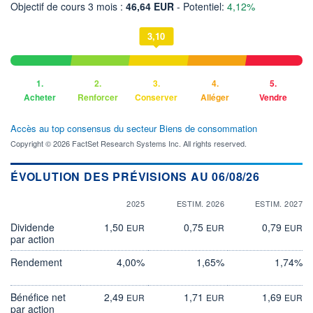
Objectif de cours 3 mois :
46,64 EUR
- Potentiel:
4,12%
3,10
1.
2.
3.
4.
5.
Acheter
Renforcer
Conserver
Alléger
Vendre
Accès au top consensus du secteur Biens de consommation
Copyright © 2026 FactSet Research Systems Inc. All rights reserved.
ÉVOLUTION DES PRÉVISIONS AU 06/08/26
2025
ESTIM. 2026
ESTIM. 2027
Dividende
1,50
0,75
0,79
EUR
EUR
EUR
par action
Rendement
4,00%
1,65%
1,74%
Bénéfice net
2,49
1,71
1,69
EUR
EUR
EUR
par action