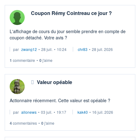
Coupon Rémy Cointreau ce jour ?
L'affichage de cours du jour semble prendre en compte de
coupon détaché. Votre avis ?
par
zwang12
•
28 juil.
•
10:24
chr83
•
28 juil. 2026
1
commentaire
•
0
j'aime
Valeur opéable
Actionnaire récemment. Cette valeur est opéable ?
par
allonews
•
03 juil.
•
19:17
kak40
•
16 juil. 2026
4
commentaires
•
0
j'aime