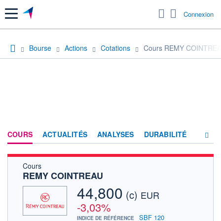
Menu
Connexion
Bourse
Actions
Cotations
Cours REMY COINTRE
COURS
ACTUALITÉS
ANALYSES
DURABILITÉ
Cours
CONSENSUS
REMY COINTREAU
SOCIÉTÉ
44,800
(c)
EUR
PRODUITS DE BOURSE
-3,03%
SBF 120
INDICE DE RÉFÉRENCE
FORUM