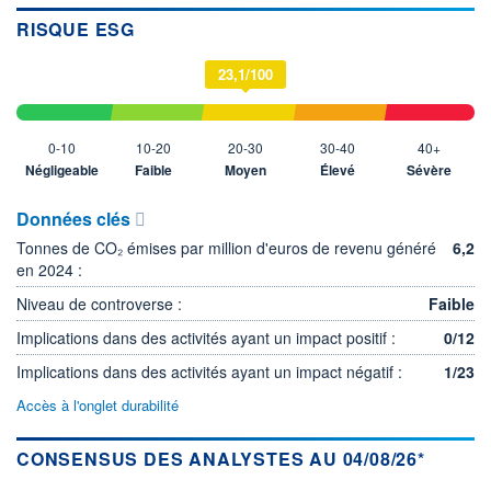
RISQUE ESG
23,1/100
0-10
10-20
20-30
30-40
40+
Négligeable
Faible
Moyen
Élevé
Sévère
Données clés
Tonnes de CO₂ émises par million d'euros de revenu généré
6,2
en 2024 :
Niveau de controverse :
Faible
Implications dans des activités ayant un impact positif :
0/12
Implications dans des activités ayant un impact négatif :
1/23
Accès à l'onglet durabilité
CONSENSUS DES ANALYSTES AU 04/08/26*