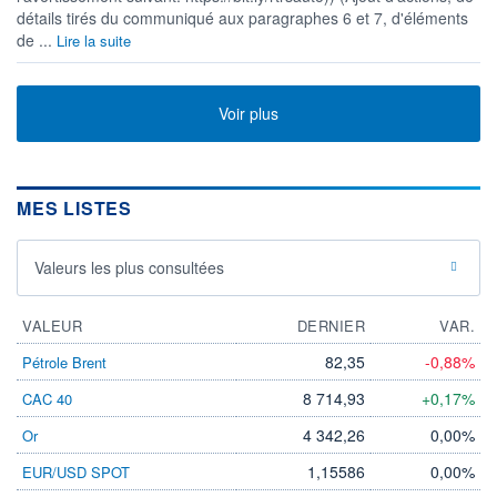
détails tirés du communiqué aux paragraphes 6 et 7, d'éléments
de ...
Lire la suite
Voir plus
MES LISTES
Valeurs les plus consultées
VALEUR
DERNIER
VAR.
82,35
-0,88%
Pétrole Brent
8 714,93
+0,17%
CAC 40
4 342,26
0,00%
Or
1,15586
0,00%
EUR/USD SPOT