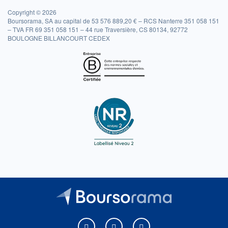
Copyright © 2026
Boursorama, SA au capital de 53 576 889,20 € – RCS Nanterre 351 058 151
– TVA FR 69 351 058 151 – 44 rue Traversière, CS 80134, 92772
BOULOGNE BILLANCOURT CEDEX
Boursorama sur Facebook
Boursorama sur X
Boursorama sur Youtu