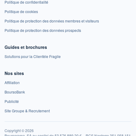
Politique de confidentialité
Politique de cookies
Politique de protection des données membres et visiteurs
Politique de protection des données prospects
Guides et brochures
Solutions pour la Clientèle Fragile
Nos sites
Affiliation
BoursoBank
Publicité
Site Groupe & Recrutement
Copyright © 2026
Boursorama, SA au capital de 53 576 889,20 € – RCS Nanterre 351 058 151