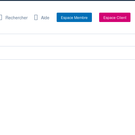
Rechercher
Aide
Espace Membre
Espace Client