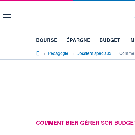
Menu
BOURSE
ÉPARGNE
BUDGET
IM
Pédagogie
Dossiers spéciaux
Comment
COMMENT BIEN GÉRER SON BUDGE