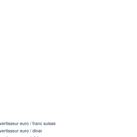
ertisseur euro / franc suisse
ertisseur euro / dinar