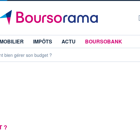
MOBILIER
IMPÔTS
ACTU
BOURSOBANK
 bien gérer son budget ?
T ?