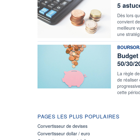
5 astuc
Dès lors qu
convient de
meilleure v
une stratég
information
BOURSOR
Budget 
50/30/2
La règle de
de réaliser
progressive
cette périod
PAGES LES PLUS POPULAIRES
Convertisseur de devises
Convertisseur dollar / euro