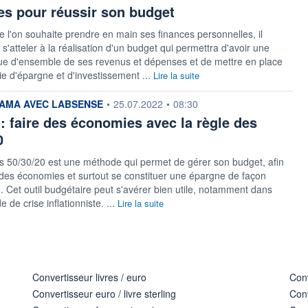
es pour réussir son budget
e l'on souhaite prendre en main ses finances personnelles, il
 s'atteler à la réalisation d'un budget qui permettra d'avoir une
ue d'ensemble de ses revenus et dépenses et de mettre en place
ie d'épargne et d'investissement ...
Lire la suite
 fournie par
AMA AVEC LABSENSE
•
25.07.2022
•
08:30
: faire des économies avec la règle des
0
s 50/30/20 est une méthode qui permet de gérer son budget, afin
 des économies et surtout se constituer une épargne de façon
. Cet outil budgétaire peut s'avérer bien utile, notamment dans
e de crise inflationniste. ...
Lire la suite
Convertisseur livres / euro
Conv
Convertisseur euro / livre sterling
Conv