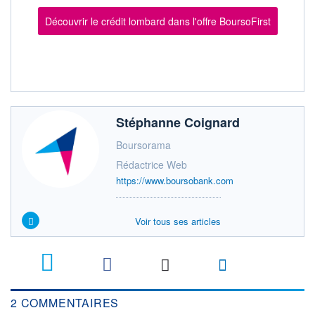
Découvrir le crédit lombard dans l'offre BoursoFirst
Stéphanne Coignard
Boursorama
Rédactrice Web
https://www.boursobank.com
Voir tous ses articles
2
2 COMMENTAIRES