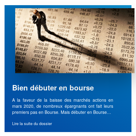
Bien débuter en bourse
A la faveur de la baisse des marchés actions en
mars 2020, de nombreux épargnants ont fait leurs
premiers pas en Bourse. Mais débuter en Bourse…
Lire la suite du dossier