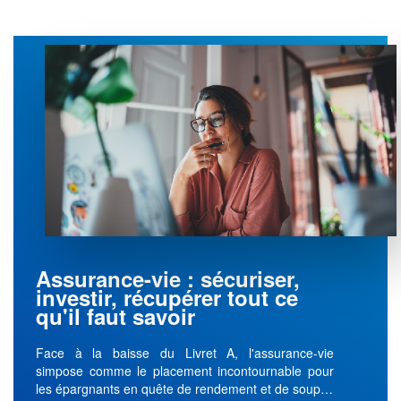
Assurance-vie : sécuriser,
investir, récupérer tout ce
qu'il faut savoir
Face à la baisse du Livret A, l'assurance-vie
simpose comme le placement incontournable pour
les épargnants en quête de rendement et de soup…