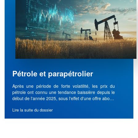
Pétrole et parapétrolier
Après une période de forte volatilité, les prix du
pétrole ont connu une tendance baissière depuis le
début de l'année 2025, sous l'effet d'une offre abo…
Lire la suite du dossier