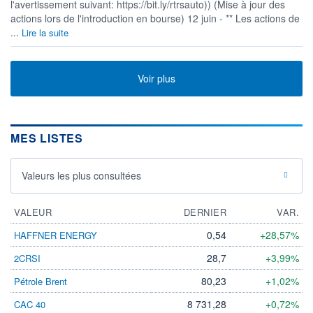
l'avertissement suivant: https://bit.ly/rtrsauto)) (Mise à jour des
actions lors de l'introduction en bourse) 12 juin - ** Les actions de
...
Lire la suite
Voir plus
MES LISTES
Valeurs les plus consultées
VALEUR
DERNIER
VAR.
0,54
+28,57%
HAFFNER ENERGY
28,7
+3,99%
2CRSI
80,23
+1,02%
Pétrole Brent
8 731,28
+0,72%
CAC 40