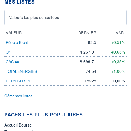
MES LISTES
Valeurs les plus consultées
VALEUR
DERNIER
VAR.
83,5
+0,51%
Pétrole Brent
4 267,01
+0,63%
Or
8 699,71
+0,35%
CAC 40
74,54
+1,00%
TOTALENERGIES
1,15225
0,00%
EUR/USD SPOT
Gérer mes listes
PAGES LES PLUS POPULAIRES
Accueil Bourse