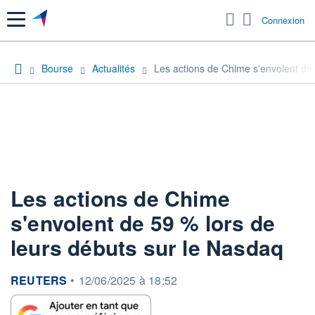
Menu
Connexion
Bourse
Actualités
Les actions de Chime s'envolent de 
Les actions de Chime
s'envolent de 59 % lors de
leurs débuts sur le Nasdaq
information fournie par
REUTERS
•
12/06/2025 à 18:52