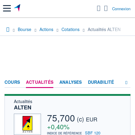
Menu
Connexion
Bourse
Actions
Cotations
Actualités ALTEN
COURS
ACTUALITÉS
ANALYSES
DURABILITÉ
Actualités
CONSENSUS
ALTEN
SOCIÉTÉ
75,700
(c)
EUR
PRODUITS DE BOURSE
+0,40%
SBF 120
INDICE DE RÉFÉRENCE
FORUM