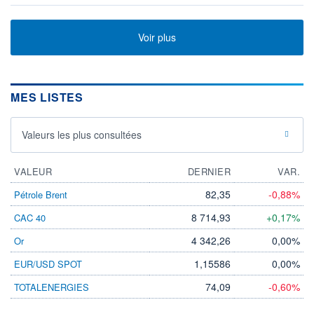
Voir plus
MES LISTES
Valeurs les plus consultées
VALEUR
DERNIER
VAR.
82,35
-0,88%
Pétrole Brent
8 714,93
+0,17%
CAC 40
4 342,26
0,00%
Or
1,15586
0,00%
EUR/USD SPOT
74,09
-0,60%
TOTALENERGIES