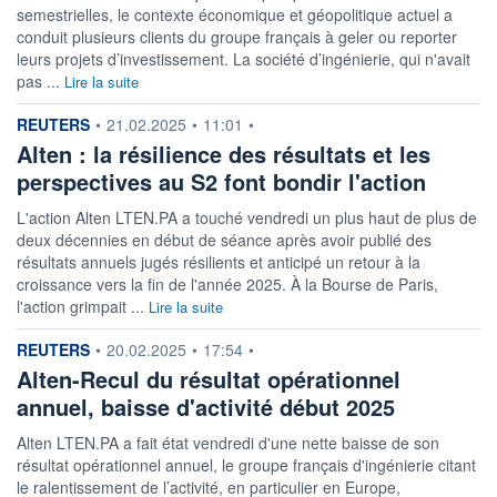
semestrielles, le contexte économique et géopolitique actuel a
conduit plusieurs clients du groupe français à geler ou reporter
leurs projets d’investissement. La société d’ingénierie, qui n'avait
pas ...
Lire la suite
information fournie par
REUTERS
•
21.02.2025
•
11:01
•
Alten : la résilience des résultats et les
perspectives au S2 font bondir l'action
L'action Alten LTEN.PA a touché vendredi un plus haut de plus de
deux décennies en début de séance après avoir publié des
résultats annuels jugés résilients et anticipé un retour à la
croissance vers la fin de l'année 2025. À la Bourse de Paris,
l'action grimpait ...
Lire la suite
information fournie par
REUTERS
•
20.02.2025
•
17:54
•
Alten-Recul du résultat opérationnel
annuel, baisse d'activité début 2025
Alten LTEN.PA a fait état vendredi d'une nette baisse de son
résultat opérationnel annuel, le groupe français d'ingénierie citant
le ralentissement de l’activité, en particulier en Europe,