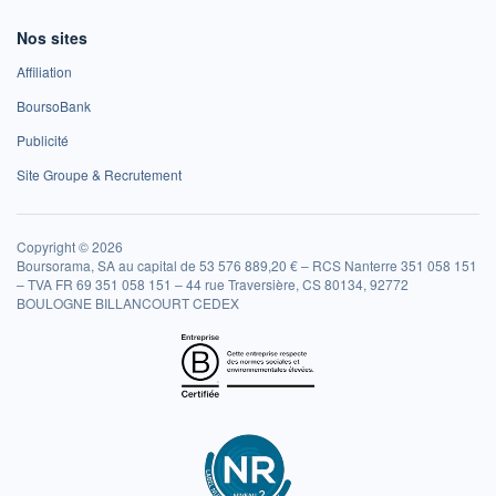
Nos sites
Affiliation
BoursoBank
Publicité
Site Groupe & Recrutement
Copyright © 2026
Boursorama, SA au capital de 53 576 889,20 € – RCS Nanterre 351 058 151
– TVA FR 69 351 058 151 – 44 rue Traversière, CS 80134, 92772
BOULOGNE BILLANCOURT CEDEX