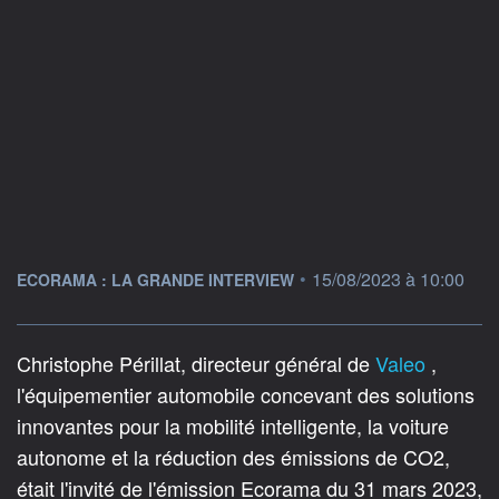
information fournie par
•
15/08/2023 à 10:00
ECORAMA : LA GRANDE INTERVIEW
Christophe Périllat, directeur général de
Valeo
,
l'équipementier automobile concevant des solutions
innovantes pour la mobilité intelligente, la voiture
autonome et la réduction des émissions de CO2,
était l'invité de l'émission Ecorama du 31 mars 2023,