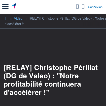
Menu
Connexion
Vidéo
[RELAY] Christophe Périllat (DG de Valeo) : "Notre p
d'accélérer !"
[RELAY] Christophe Périllat
(DG de Valeo) : "Notre
profitabilité continuera
d'accélérer !"