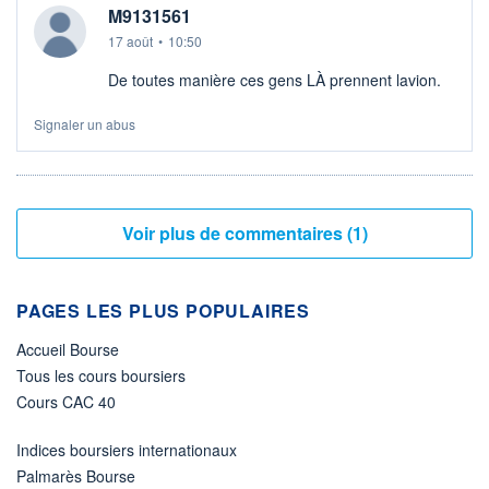
M9131561
17 août
•
10:50
De toutes manière ces gens LÀ prennent lavion.
Signaler un abus
Voir plus de commentaires (1)
PAGES LES PLUS POPULAIRES
Accueil Bourse
Tous les cours boursiers
Cours CAC 40
Indices boursiers internationaux
Palmarès Bourse