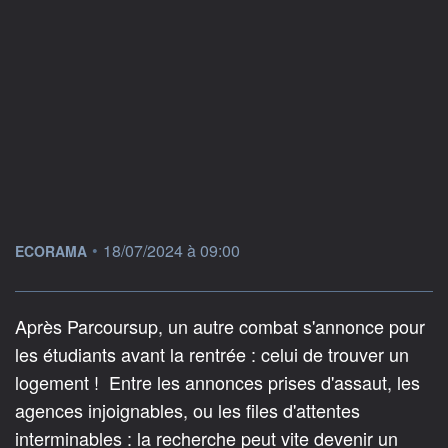
information fournie par
•
18/07/2024 à 09:00
ECORAMA
Après Parcoursup, un autre combat s'annonce pour
les étudiants avant la rentrée : celui de trouver un
logement ! Entre les annonces prises d'assaut, les
agences injoignables, ou les files d'attentes
interminables : la recherche peut vite devenir un