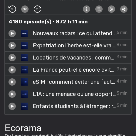
Ecorama
Du lundi au vendredi à 12h, l'émission qui vous simplifie