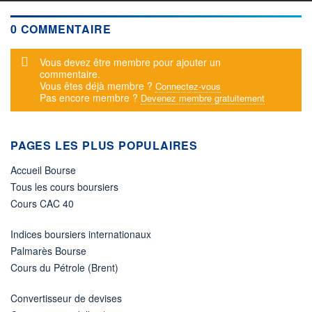
0 COMMENTAIRE
Message d'alerte
Vous devez être membre pour ajouter un
commentaire.
Vous êtes déjà membre ?
Connectez-vous
Pas encore membre ?
Devenez membre gratuitement
PAGES LES PLUS POPULAIRES
Accueil Bourse
Tous les cours boursiers
Cours CAC 40
Indices boursiers internationaux
Palmarès Bourse
Cours du Pétrole (Brent)
Convertisseur de devises