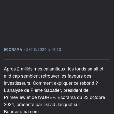
information fournie par
•
23/10/2024 à 14:10
ECORAMA
Après 2 millésimes calamiteux, les fonds small et
mid cap semblent retrouver les faveurs des
investisseurs. Comment expliquer ce rebond ?
L'analyse de Pierre Sabatier, président de
PrimeView et de l'AUREP. Ecorama du 23 octobre
2024, présenté par David Jacquot sur
Boursorama.com