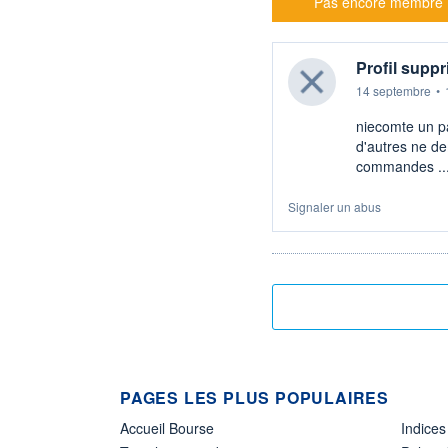
Pas encore membre
Profil supp
14 septembre
•
niecomte un pat
d'autres ne d
commandes ....
Signaler un abus
PAGES LES PLUS POPULAIRES
Accueil Bourse
Indices