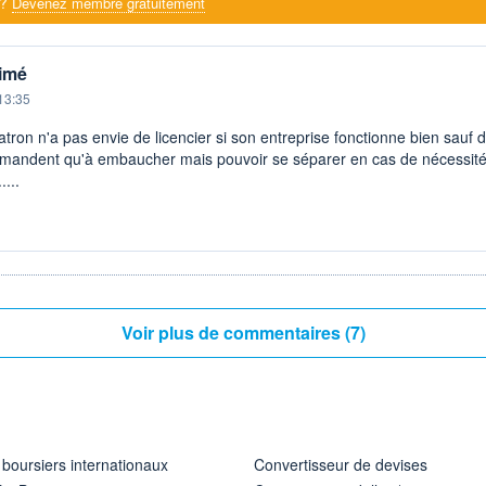
 ?
Devenez membre gratuitement
rimé
13:35
ron n'a pas envie de licencier si son entreprise fonctionne bien sauf d' u
emandent qu'à embaucher mais pouvoir se séparer en cas de nécessité 
...
Voir plus de commentaires (7)
 boursiers internationaux
Convertisseur de devises