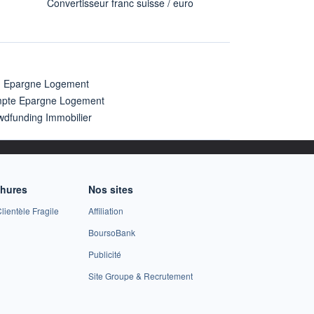
Convertisseur franc suisse / euro
n Epargne Logement
pte Epargne Logement
wdfunding Immobilier
chures
Nos sites
lientèle Fragile
Affiliation
BoursoBank
Publicité
Site Groupe & Recrutement