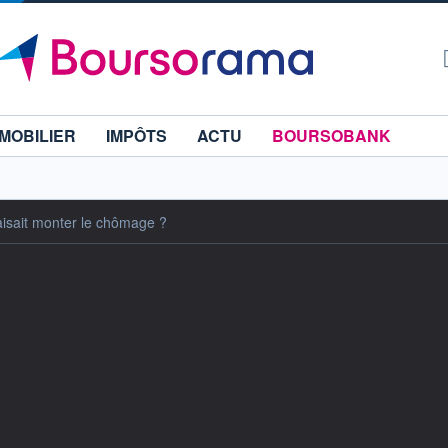
MOBILIER
IMPÔTS
ACTU
BOURSOBANK
faisait monter le chômage ?