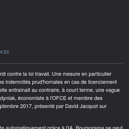
14:20
i contre la loi travail. Une mesure en particulier
 des indemnités prud'homales en cas de licenciement
, elle entraînait au contraire, à court terme, une vague
erdyniak, économiste à l'OFCE et membre des
ptembre 2017, présenté par David Jacquot sur
rés automatiquement grâce à l'IA. Boursorama ne peut