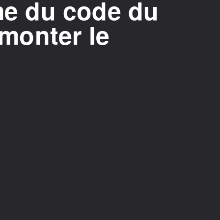
rme du code du
t monter le