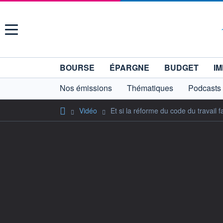
Menu
BOURSE
ÉPARGNE
BUDGET
IM
Nos émissions
Thématiques
Podcasts
Vidéo
Et si la réforme du code du travail 