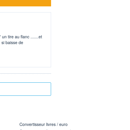
n tire au flanc .......et
si baisse de
Convertisseur livres / euro