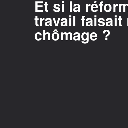
Et si la réfo
travail faisai
chômage ?