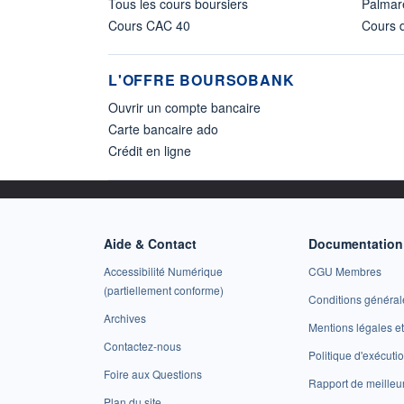
Tous les cours boursiers
Palmar
Cours CAC 40
Cours d
L'OFFRE BOURSOBANK
Ouvrir un compte bancaire
Carte bancaire ado
Crédit en ligne
Aide & Contact
Documentation 
Accessibilité Numérique
CGU Membres
(partiellement conforme)
Conditions général
Archives
Mentions légales 
Contactez-nous
Politique d'exécuti
Foire aux Questions
Rapport de meilleu
Plan du site