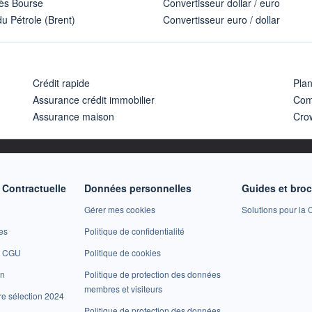
ès Bourse
Convertisseur dollar / euro
u Pétrole (Brent)
Convertisseur euro / dollar
Crédit rapide
Pla
Assurance crédit immobilier
Com
Assurance maison
Cro
Contractuelle
Données personnelles
Guides et bro
Gérer mes cookies
Solutions pour la C
es
Politique de confidentialité
et CGU
Politique de cookies
on
Politique de protection des données
membres et visiteurs
re sélection 2024
Politique de protection des données