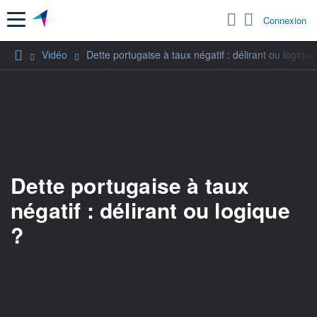
Menu
Connexion
Vidéo
Dette portugaise à taux négatif : délirant ou logique
Dette portugaise à taux
négatif : délirant ou logique
?