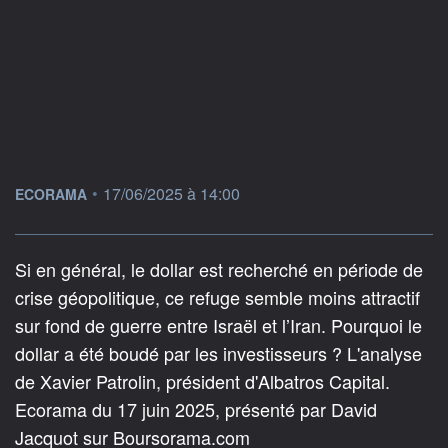
information fournie par
•
17/06/2025 à 14:00
ECORAMA
Si en général, le dollar est recherché en période de
crise géopolitique, ce refuge semble moins attractif
sur fond de guerre entre Israël et l’Iran. Pourquoi le
dollar a été boudé par les investisseurs ? L'analyse
de Xavier Patrolin, président d'Albatros Capital.
Ecorama du 17 juin 2025, présenté par David
Jacquot sur Boursorama.com