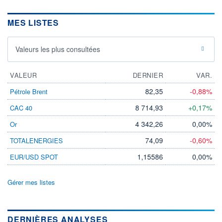
MES LISTES
Valeurs les plus consultées
VALEUR
DERNIER
VAR.
82,35
-0,88%
Pétrole Brent
8 714,93
+0,17%
CAC 40
4 342,26
0,00%
Or
74,09
-0,60%
TOTALENERGIES
1,15586
0,00%
EUR/USD SPOT
Gérer mes listes
DERNIÈRES ANALYSES