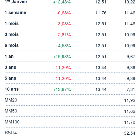
er
1
Janvier
+12,48%
12,51
10,22
+ LISTE
1 semaine
-0,68%
11,76
11,46
1 mois
-3,03%
12,51
11,46
3 mois
-2,81%
12,51
10,99
6 mois
+4,53%
12,51
10,99
1 an
+19,93%
12,51
9,67
3 ans
-11,20%
13,44
9,38
5 ans
-11,20%
13,44
9,38
10 ans
+13,87%
13,44
7,81
MM20
11,92
MM50
11,62
MM100
11,70
RSI14
32,54