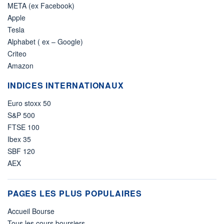
META (ex Facebook)
Apple
Tesla
Alphabet ( ex – Google)
Criteo
Amazon
INDICES INTERNATIONAUX
Euro stoxx 50
S&P 500
FTSE 100
Ibex 35
SBF 120
AEX
PAGES LES PLUS POPULAIRES
Accueil Bourse
Tous les cours boursiers