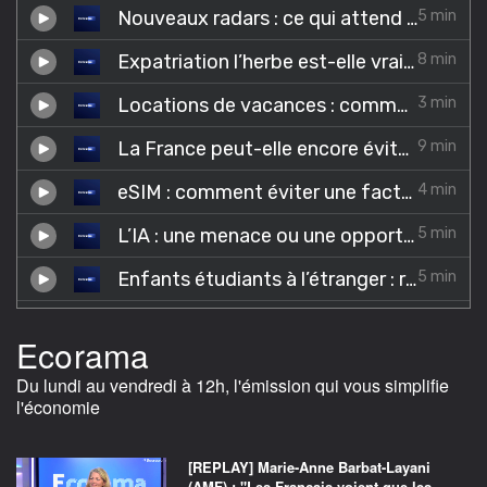
Ecorama
Du lundi au vendredi à 12h, l'émission qui vous simplifie
l'économie
[REPLAY] Marie-Anne Barbat-Layani
(AMF) : "Les Français voient que les